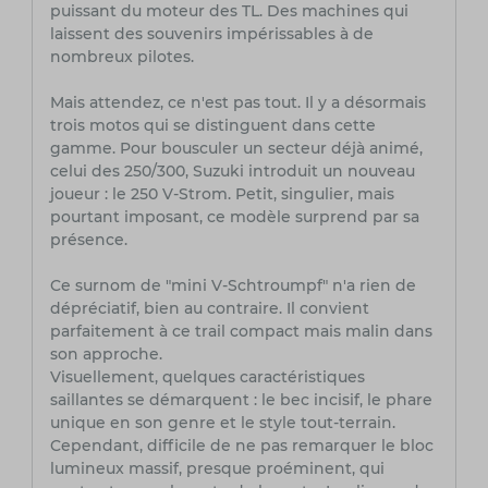
puissant du moteur des TL. Des machines qui
laissent des souvenirs impérissables à de
nombreux pilotes.
Mais attendez, ce n'est pas tout. Il y a désormais
trois motos qui se distinguent dans cette
gamme. Pour bousculer un secteur déjà animé,
celui des 250/300, Suzuki introduit un nouveau
joueur : le 250 V-Strom. Petit, singulier, mais
pourtant imposant, ce modèle surprend par sa
présence.
Ce surnom de "mini V-Schtroumpf" n'a rien de
dépréciatif, bien au contraire. Il convient
parfaitement à ce trail compact mais malin dans
son approche.
Visuellement, quelques caractéristiques
saillantes se démarquent : le bec incisif, le phare
unique en son genre et le style tout-terrain.
Cependant, difficile de ne pas remarquer le bloc
lumineux massif, presque proéminent, qui