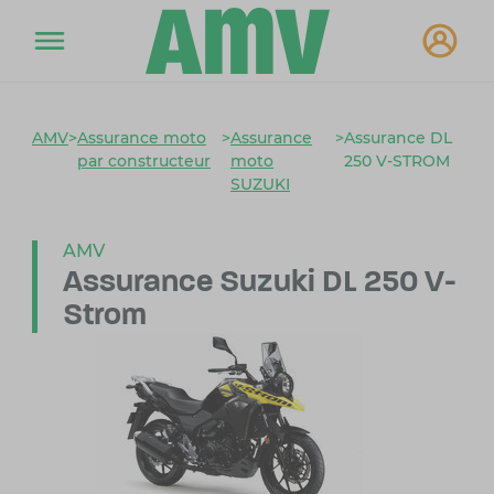
AMV
>
Assurance moto
>
Assurance
>
Assurance DL
par constructeur
moto
250 V-STROM
SUZUKI
AMV
Assurance Suzuki DL 250 V-
Strom