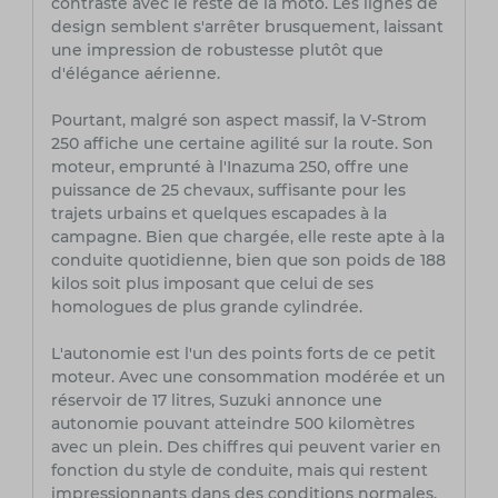
contraste avec le reste de la moto. Les lignes de
design semblent s'arrêter brusquement, laissant
une impression de robustesse plutôt que
d'élégance aérienne.
Pourtant, malgré son aspect massif, la V-Strom
250 affiche une certaine agilité sur la route. Son
moteur, emprunté à l'Inazuma 250, offre une
puissance de 25 chevaux, suffisante pour les
trajets urbains et quelques escapades à la
campagne. Bien que chargée, elle reste apte à la
conduite quotidienne, bien que son poids de 188
kilos soit plus imposant que celui de ses
homologues de plus grande cylindrée.
L'autonomie est l'un des points forts de ce petit
moteur. Avec une consommation modérée et un
réservoir de 17 litres, Suzuki annonce une
autonomie pouvant atteindre 500 kilomètres
avec un plein. Des chiffres qui peuvent varier en
fonction du style de conduite, mais qui restent
impressionnants dans des conditions normales.