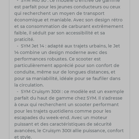
- SYM Mio 50 : ce modèle d'entrée de gamme
est parfait pour les jeunes conducteurs ou ceux
qui recherchent un moyen de transport
économique et maniable. Avec son design rétro
et sa consommation de carburant extrêmement
faible, il séduit par son accessibilité et sa
praticité.
- SYM Jet 14 : adapté aux trajets urbains, le Jet
14 combine un design moderne avec des
performances robustes. Ce scooter est
particulièrement apprécié pour son confort de
conduite, même sur de longues distances, et
pour sa maniabilité, idéale pour se faufiler dans
la circulation.
- SYM Cruisym 300I : ce modèle est un exemple
parfait du haut de gamme chez SYM. Il s'adresse
à ceux qui recherchent un scooter performant
pour les trajets quotidiens comme pour les
escapades du week-end. Avec un moteur
puissant et des caractéristiques de sécurité
avancées, le Cruisym 300I allie puissance, confort
et style.