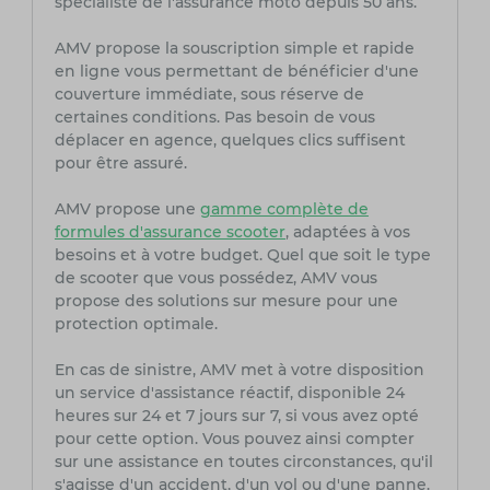
spécialiste de l'assurance moto depuis 50 ans.
AMV propose la souscription simple et rapide
en ligne vous permettant de bénéficier d'une
couverture immédiate, sous réserve de
certaines conditions. Pas besoin de vous
déplacer en agence, quelques clics suffisent
pour être assuré.
AMV propose une
gamme complète de
formules d'assurance scooter
, adaptées à vos
besoins et à votre budget. Quel que soit le type
de scooter que vous possédez, AMV vous
propose des solutions sur mesure pour une
protection optimale.
En cas de sinistre, AMV met à votre disposition
un service d'assistance réactif, disponible 24
heures sur 24 et 7 jours sur 7, si vous avez opté
pour cette option. Vous pouvez ainsi compter
sur une assistance en toutes circonstances, qu'il
s'agisse d'un accident, d'un vol ou d'une panne.