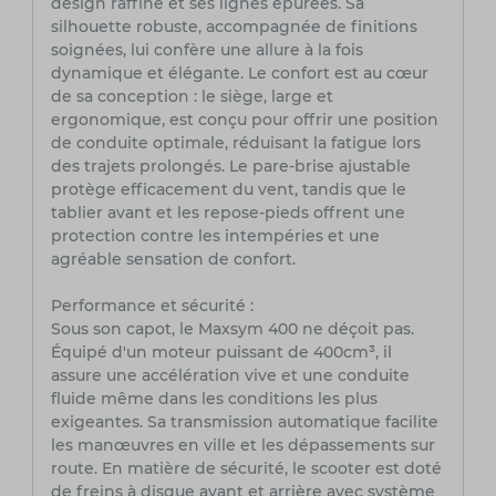
design raffiné et ses lignes épurées. Sa
silhouette robuste, accompagnée de finitions
soignées, lui confère une allure à la fois
dynamique et élégante. Le confort est au cœur
de sa conception : le siège, large et
ergonomique, est conçu pour offrir une position
de conduite optimale, réduisant la fatigue lors
des trajets prolongés. Le pare-brise ajustable
protège efficacement du vent, tandis que le
tablier avant et les repose-pieds offrent une
protection contre les intempéries et une
agréable sensation de confort.
Performance et sécurité :
Sous son capot, le Maxsym 400 ne déçoit pas.
Équipé d'un moteur puissant de 400cm³, il
assure une accélération vive et une conduite
fluide même dans les conditions les plus
exigeantes. Sa transmission automatique facilite
les manœuvres en ville et les dépassements sur
route. En matière de sécurité, le scooter est doté
de freins à disque avant et arrière avec système