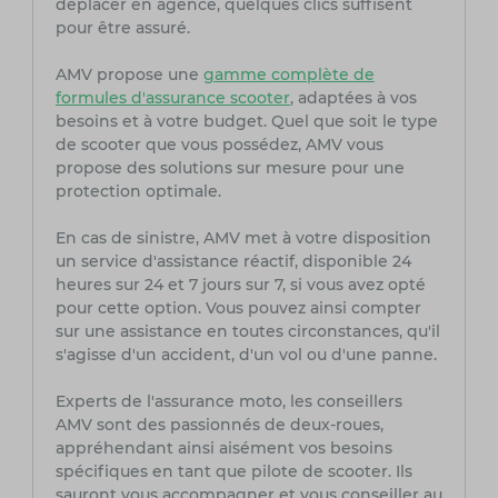
déplacer en agence, quelques clics suffisent
pour être assuré.
AMV propose une
gamme complète de
formules d'assurance scooter
, adaptées à vos
besoins et à votre budget. Quel que soit le type
de scooter que vous possédez, AMV vous
propose des solutions sur mesure pour une
protection optimale.
En cas de sinistre, AMV met à votre disposition
un service d'assistance réactif, disponible 24
heures sur 24 et 7 jours sur 7, si vous avez opté
pour cette option. Vous pouvez ainsi compter
sur une assistance en toutes circonstances, qu'il
s'agisse d'un accident, d'un vol ou d'une panne.
Experts de l'assurance moto, les conseillers
AMV sont des passionnés de deux-roues,
appréhendant ainsi aisément vos besoins
spécifiques en tant que pilote de scooter. Ils
sauront vous accompagner et vous conseiller au