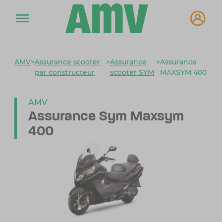
AMV
>
Assurance scooter
>
Assurance
>
Assurance
par constructeur
scooter SYM
MAXSYM 400
AMV
Assurance Sym Maxsym
400