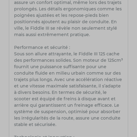
assure un confort optimal, même lors des trajets
prolongés. Les détails ergonomiques comme les
poignées ajustées et les repose-pieds bien
positionnés ajoutent au plaisir de conduite. En
ville, le Fiddle III se révèle non seulement stylé
mais aussi extrêmement pratique.
Performance et sécurité :
Sous son allure attrayante, le Fiddle III 125 cache
des performances solides. Son moteur de 125cm³
fournit une puissance suffisante pour une
conduite fluide en milieu urbain comme sur des
trajets plus longs. Avec une accélération réactive
et une vitesse maximale satisfaisante, il s’adapte
à divers besoins. En termes de sécurité, le
scooter est équipé de freins à disque avant et
arrière qui garantissent un freinage efficace. Le
système de suspension, optimisé pour absorber
les irrégularités de la route, assure une conduite
stable et sécurisée.