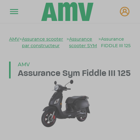
AMV
>
Assurance scooter
>
Assurance
>
Assurance
par constructeur
scooter SYM
FIDDLE III 125
AMV
Assurance Sym Fiddle III 125