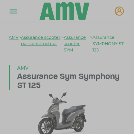
AMV
>
Assurance scooter
>
Assurance
>
Assurance
par constructeur
scooter
SYMPHONY ST
SYM
125
AMV
Assurance Sym Symphony
ST 125