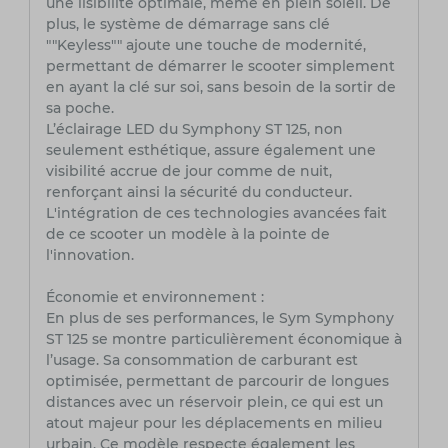
une lisibilité optimale, même en plein soleil. De
plus, le système de démarrage sans clé
""Keyless"" ajoute une touche de modernité,
permettant de démarrer le scooter simplement
en ayant la clé sur soi, sans besoin de la sortir de
sa poche.
L’éclairage LED du Symphony ST 125, non
seulement esthétique, assure également une
visibilité accrue de jour comme de nuit,
renforçant ainsi la sécurité du conducteur.
L'intégration de ces technologies avancées fait
de ce scooter un modèle à la pointe de
l'innovation.
Économie et environnement :
En plus de ses performances, le Sym Symphony
ST 125 se montre particulièrement économique à
l’usage. Sa consommation de carburant est
optimisée, permettant de parcourir de longues
distances avec un réservoir plein, ce qui est un
atout majeur pour les déplacements en milieu
urbain. Ce modèle respecte également les