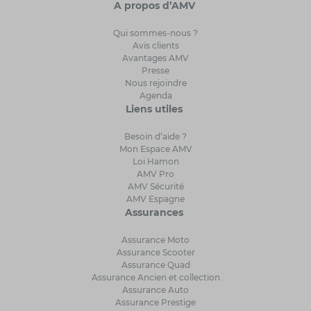
A propos d’AMV
Qui sommes-nous ?
Avis clients
Avantages AMV
Presse
Nous rejoindre
Agenda
Liens utiles
Besoin d’aide ?
Mon Espace AMV
Loi Hamon
AMV Pro
AMV Sécurité
AMV Espagne
Assurances
Assurance Moto
Assurance Scooter
Assurance Quad
Assurance Ancien et collection
Assurance Auto
Assurance Prestige