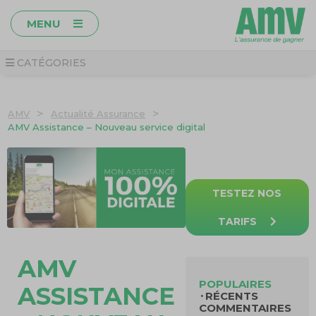
MENU
CATÉGORIES
>
>
AMV
Actualité Assurance
AMV Assistance – Nouveau service digital
TESTEZ NOS
TARIFS
AMV
POPULAIRES
ASSISTANCE
RÉCENTS
COMMENTAIRES