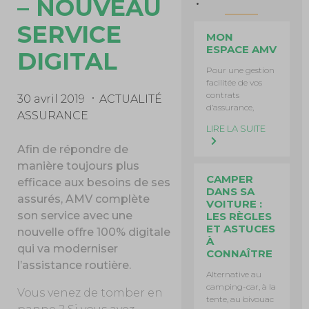
– NOUVEAU
SERVICE
MON
ESPACE AMV
DIGITAL
Pour une gestion
facilitée de vos
contrats
30 avril 2019
ACTUALITÉ
d’assurance,
ASSURANCE
LIRE LA SUITE
Afin de répondre de
manière toujours plus
CAMPER
efficace aux besoins de ses
DANS SA
assurés, AMV complète
VOITURE :
son service avec une
LES RÈGLES
ET ASTUCES
nouvelle offre 100% digitale
À
qui va moderniser
CONNAÎTRE
l’assistance routière.
Alternative au
camping-car, à la
Vous venez de tomber en
tente, au bivouac