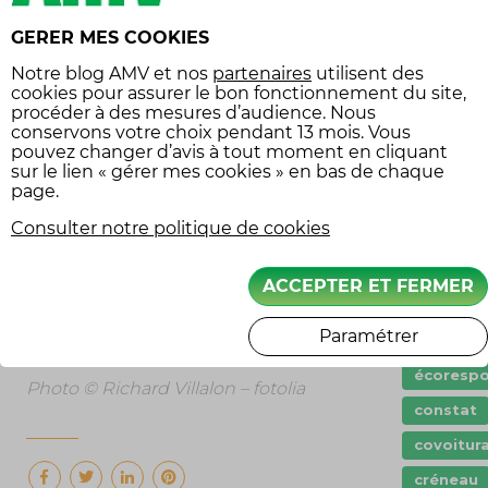
Assuranc
CONNEXION
légende
GERER MES COOKIES
Assuranc
Si vous n’avez pas de connexion
moto
Notre
blog AMV
et nos
partenaires
utilisent des
internet, ou si vous ne vous sentez
cookies pour assurer le bon fonctionnement du site,
Assuranc
pas suffisamment à l’aise avec
procéder à des mesures d’audience. Nous
véhicule
conservons votre choix pendant 13 mois. Vous
l’univers numérique pour réaliser
collectio
pouvez changer d’avis à tout moment en cliquant
tout seul les démarches, la préfecture
sur le lien « gérer mes cookies » en bas de chaque
balade 
a mis à la disposition des usagers des
page.
carte gri
points numériques en libre-service.
Consulter notre politique de cookies
Sachez également que les vendeurs
Casque
professionnels sont toujours
circuit
ACCEPTER ET FERMER
habilités à réaliser les démarches de
code de 
demande de la carte grise à votre
route
Paramétrer
place.
conduite
écorespo
Photo © Richard Villalon – fotolia
constat
covoitur
créneau