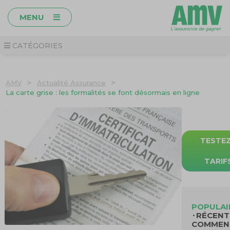
MENU
CATÉGORIES
>
>
AMV
Actualité Assurance
La carte grise : les formalités se font désormais en ligne
TESTE
TARIF
POPULAI
RÉCENT
COMMEN