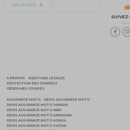
LIRE LA SUITE
SUIVEZ
A PROPOS
MENTIONS LÉGALES
PROTECTION DES DONNÉES
GÉRER MES COOKIES
ASSURANCE MOTO
DEVIS ASSURANCE MOTO
DEVIS ASSURANCE MOTO YAMAHA
DEVIS ASSURANCE MOTO MBK
DEVIS ASSURANCE MOTO KAWASAKI
DEVIS ASSURANCE MOTO HONDA
DEVIS ASSURANCE MOTO SUZUKI