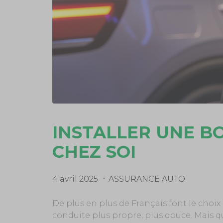
INSTALLER UNE B
CHEZ SOI
4 avril 2025
ASSURANCE AUTO
De plus en plus de Français font le choix 
conduite plus propre, plus douce. Mais qui