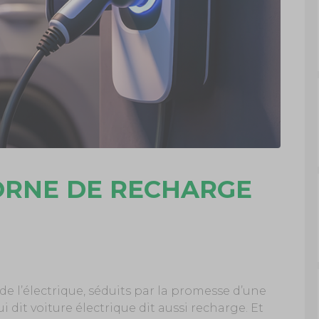
ORNE DE RECHARGE
de l’électrique, séduits par la promesse d’une
 dit voiture électrique dit aussi recharge. Et