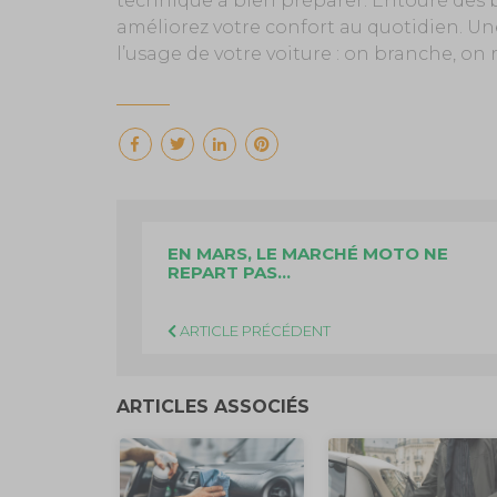
technique à bien préparer. Entouré des b
améliorez votre confort au quotidien. Une 
l’usage de votre voiture : on branche, on 
EN MARS, LE MARCHÉ MOTO NE
REPART PAS…
ARTICLE PRÉCÉDENT
ARTICLES ASSOCIÉS