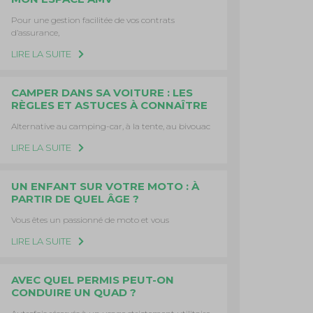
Pour une gestion facilitée de vos contrats
d’assurance,
LIRE LA SUITE
CAMPER DANS SA VOITURE : LES
RÈGLES ET ASTUCES À CONNAÎTRE
Alternative au camping-car, à la tente, au bivouac
LIRE LA SUITE
UN ENFANT SUR VOTRE MOTO : À
PARTIR DE QUEL ÂGE ?
Vous êtes un passionné de moto et vous
LIRE LA SUITE
AVEC QUEL PERMIS PEUT-ON
CONDUIRE UN QUAD ?