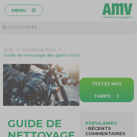
MENU
CATÉGORIES
>
>
AMV
Assurance Moto
Guide de nettoyage des gants moto
TESTEZ NOS
TARIFS
GUIDE DE
POPULAIRES
RÉCENTS
NETTOYAGE
COMMENTAIRES