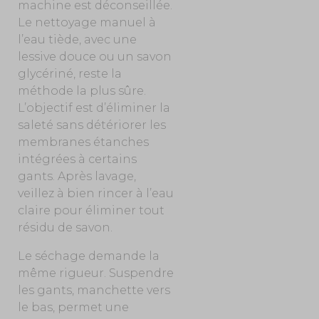
machine est déconseillée.
Le nettoyage manuel à
l’eau tiède, avec une
lessive douce ou un savon
glycériné, reste la
méthode la plus sûre.
L’objectif est d’éliminer la
saleté sans détériorer les
membranes étanches
intégrées à certains
gants. Après lavage,
veillez à bien rincer à l’eau
claire pour éliminer tout
résidu de savon.
Le séchage demande la
même rigueur. Suspendre
les gants, manchette vers
le bas, permet une