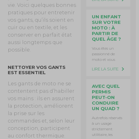
vie. Voici quelques bonnes
pratiques pour entretenir
UN ENFANT
vos gants, qu’ils soient en
SUR VOTRE
cuir ou en textile, et les
MOTO : À
PARTIR DE
conserver en parfait état
QUEL ÂGE ?
aussi longtemps que
Vous êtes un
possible.
passionné de
moto et vous
NETTOYER VOS GANTS
LIRE LA SUITE
EST ESSENTIEL
Les gants de moto ne se
AVEC QUEL
contentent pas d’habiller
PERMIS
PEUT-ON
vos mains : ils en assurent
CONDUIRE
la protection, améliorent
UN QUAD ?
la prise sur les
Autrefois réservés
commandes et, selon leur
à un usage
conception, participent
strictement
utilitaire, les
au confort thermique.