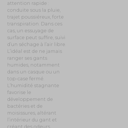
attention rapide :
conduite sous la pluie,
trajet poussiéreux, forte
transpiration. Dans ces
cas, un essuyage de
surface peut suffire, suivi
d’un séchage à l’air libre.
L’idéal est de ne jamais
ranger ses gants
humides, notamment
dans un casque ou un
top-case fermé.
L’humidité stagnante
favorise le
développement de
bactéries et de
moisissures, altérant
l’intérieur du gant et
créant des odeurs