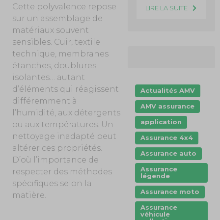
Cette polyvalence repose
LIRE LA SUITE
sur un assemblage de
matériaux souvent
sensibles. Cuir, textile
technique, membranes
étanches, doublures
isolantes… autant
d’éléments qui réagissent
Actualités AMV
différemment à
AMV assurance
l’humidité, aux détergents
application
ou aux températures. Un
nettoyage inadapté peut
Assurance 4x4
altérer ces propriétés.
Assurance auto
D’où l’importance de
Assurance
respecter des méthodes
légende
spécifiques selon la
Assurance moto
matière.
Assurance
véhicule