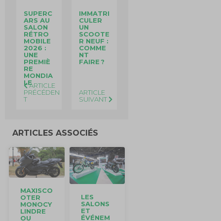
SUPERC
IMMATRI
ARS AU
CULER
SALON
UN
RÉTRO
SCOOTE
MOBILE
R NEUF :
2026 :
COMME
UNE
NT
PREMIÈ
FAIRE ?
RE
MONDIA
LE
ARTICLE
PRÉCÉDEN
ARTICLE
T
SUIVANT
ARTICLES ASSOCIÉS
MAXISCO
LES
OTER
SALONS
MONOCY
ET
LINDRE
ÉVÉNEM
OU