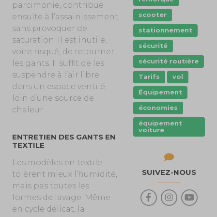
parcimonie, contribue
scooter
ensuite à l’assainissement
sans provoquer de
stationnement
saturation. Il est inutile,
sécurité
voire risqué, de retourner
sécurité routière
les gants. Il suffit de les
suspendre à l’air libre
Tarifs
vol
dans un espace ventilé,
Équipement
loin d’une source de
économies
chaleur.
équipement
voiture
ENTRETIEN DES GANTS EN
TEXTILE
Les modèles en textile
SUIVEZ-NOUS
tolèrent mieux l’humidité,
mais pas toutes les
formes de lavage. Même
en cycle délicat, la