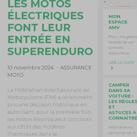
LES MOTOS
ÉLECTRIQUES
MON
ESPACE
FONT LEUR
AMV
ENTRÉE EN
Pour une gestio
facilitée de vos
SUPERENDURO
contrats
d’assurance,
LIRE LA SUITE
10 novembre 2024
ASSURANCE
MOTO
CAMPER
La Fédération Internationale de
DANS SA
VOITURE :
Motocyclisme (FIM) a récemment
LES RÈGLE
pris une décision historique en
ET
autorisant, pour la première fois,
ASTUCES À
CONNAÎTR
les motos électriques à concourir
aux côtés des modèles
Alternative au
camping-car, à
thermiques dans le