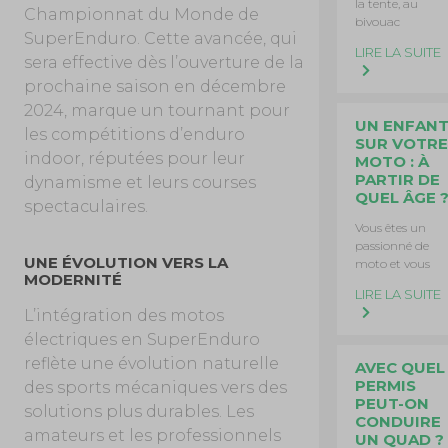
la tente, au
Championnat du Monde de
bivouac
SuperEnduro. Cette avancée, qui
LIRE LA SUITE
sera effective dès l’ouverture de la
prochaine saison en décembre
2024, marque un tournant pour
UN ENFAN
les compétitions d’enduro
SUR VOTRE
indoor, réputées pour leur
MOTO : À
PARTIR DE
dynamisme et leurs courses
QUEL ÂGE 
spectaculaires.
Vous êtes un
passionné de
UNE ÉVOLUTION VERS LA
moto et vous
MODERNITÉ
LIRE LA SUITE
L’intégration des motos
électriques en SuperEnduro
reflète une évolution naturelle
AVEC QUEL
PERMIS
des sports mécaniques vers des
PEUT-ON
solutions plus durables. Les
CONDUIRE
amateurs et les professionnels
UN QUAD ?