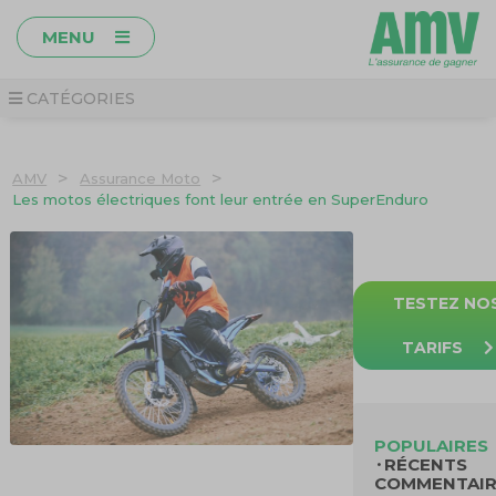
MENU
CATÉGORIES
>
>
AMV
Assurance Moto
Les motos électriques font leur entrée en SuperEnduro
TESTEZ NO
TARIFS
POPULAIRES
RÉCENTS
COMMENTAIR