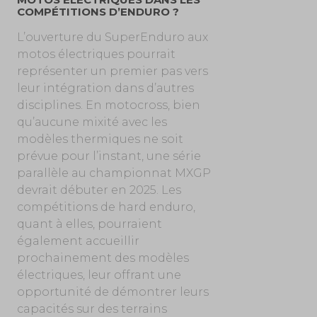
COMPÉTITIONS D’ENDURO ?
L’ouverture du SuperEnduro aux
motos électriques pourrait
représenter un premier pas vers
leur intégration dans d’autres
disciplines. En motocross, bien
qu’aucune mixité avec les
modèles thermiques ne soit
prévue pour l’instant, une série
parallèle au championnat MXGP
devrait débuter en 2025. Les
compétitions de hard enduro,
quant à elles, pourraient
également accueillir
prochainement des modèles
électriques, leur offrant une
opportunité de démontrer leurs
capacités sur des terrains