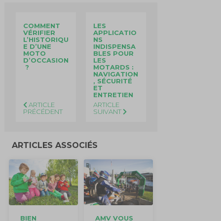
COMMENT
LES
VÉRIFIER
APPLICATIO
L’HISTORIQU
NS
E D’UNE
INDISPENSA
MOTO
BLES POUR
D’OCCASION
LES
?
MOTARDS :
NAVIGATION
, SÉCURITÉ
ET
ENTRETIEN
ARTICLE
ARTICLE
PRÉCÉDENT
SUIVANT
ARTICLES ASSOCIÉS
BIEN
AMV VOUS