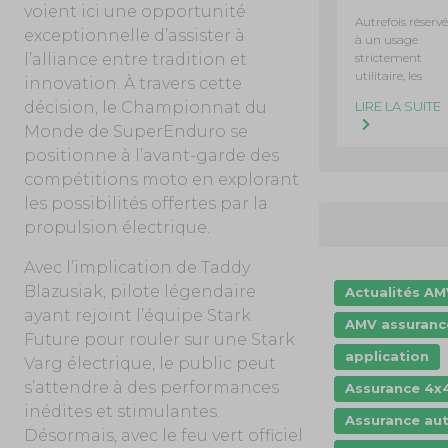
voient ici une opportunité
Autrefois réservé
exceptionnelle d’assister à
à un usage
strictement
l’alliance entre tradition et
utilitaire, les
innovation. À travers cette
LIRE LA SUITE
décision, le Championnat du
Monde de SuperEnduro se
positionne à l’avant-garde des
compétitions moto en explorant
les possibilités offertes par la
propulsion électrique.
Avec l’implication de Taddy
Blazusiak, pilote légendaire
Actualités A
ayant rejoint l’équipe Stark
AMV assuranc
Future pour rouler sur une Stark
application
Varg électrique, le public peut
s’attendre à des performances
Assurance 4x
inédites et stimulantes.
Assurance au
Désormais, avec le feu vert officiel