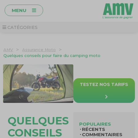
MENU
CATÉGORIES
>
>
AMV
Assurance Moto
Quelques conseils pour faire du camping moto
TESTEZ NOS TARIFS
QUELQUES
POPULAIRES
RÉCENTS
CONSEILS
COMMENTAIRES