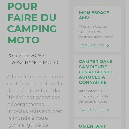
POUR
MON ESPACE
FAIRE DU
AMV
CAMPING
Pour une gestion
facilitée de vos
MOTO
contrats d’assurance,
LIRE LA SUITE
20 février 2025
CAMPER DANS
ASSURANCE MOTO
SA VOITURE :
LES RÈGLES ET
Allier camping et moto,
ASTUCES À
CONNAÎTRE
c’est faire le choix de la
liberté totale. Loin des
Alternative au
camping-car, à la
itinéraires figés et des
tente, au bivouac
hébergements
LIRE LA SUITE
imposés, vous explorez
le monde à votre
rythme, guidé par
UN ENFANT