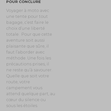
POUR CONCLURE
Voyager à moto avec
une tente pour tout
bagage, c’est faire le
choix d’une liberté
totale. Pour que cette
aventure soit aussi
plaisante que sûre, il
faut l’aborder avec
méthode. Une fois les
précautions prises, il
ne reste qu’à savourer.
Quelle que soit votre
route, votre
campement vous
attend quelque part, au
cœur du silence ou
sous les étoiles.