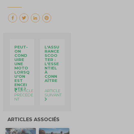
PEUT-
L'ASSU
ON
RANCE
COND
SCOO
UIRE
TER :
UNE
L'ESSE
MOTO
NTIEL
LORSQ
À
U'ON
CONN
EST
AÎTRE
ENCEI
NTE ?
ARTICLE
ARTICLE
PRÉCÉDE
SUIVANT
NT
ARTICLES ASSOCIÉS