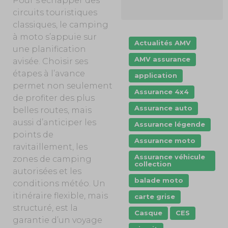
Pour s’échapper des
circuits touristiques
classiques, le camping
à moto s’appuie sur
Actualités AMV
une planification
AMV assurance
avisée. Choisir ses
étapes à l’avance
application
permet non seulement
Assurance 4x4
de profiter des plus
Assurance auto
belles routes, mais
aussi d’anticiper les
Assurance légende
points de
Assurance moto
ravitaillement, les
Assurance véhicule
zones de camping
collection
autorisées et les
balade moto
conditions météo. Un
itinéraire flexible, mais
carte grise
structuré, est la
Casque
CES
garantie d’un voyage