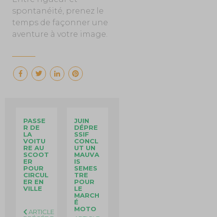
spontanéité, prenez le
temps de façonner une
aventure à votre image.
PASSE
JUIN
R DE
DÉPRE
LA
SSIF
VOITU
CONCL
RE AU
UT UN
SCOOT
MAUVA
ER
IS
POUR
SEMES
CIRCUL
TRE
ER EN
POUR
VILLE
LE
MARCH
É
MOTO
ARTICLE