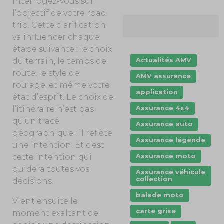
interrogez-vous sur
l’objectif de votre road
trip.
Cette clarification
va influencer chaque
étape suivante : le choix
Actualités AMV
du terrain, le temps de
route, le style de
AMV assurance
roulage, et même votre
application
état d’esprit. Le choix de
Assurance 4x4
l’itinéraire n’est pas
qu’un tracé
Assurance auto
géographique : il reflète
Assurance légende
une intention. Et c’est
Assurance moto
cette intention qui
guidera toutes vos
Assurance véhicule
collection
décisions.
balade moto
Vient ensuite le
carte grise
moment exaltant de