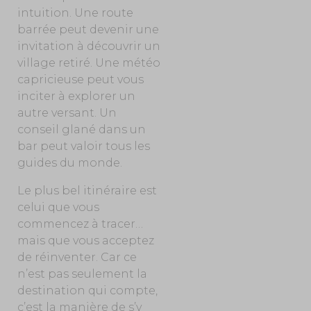
intuition. Une route
barrée peut devenir une
invitation à découvrir un
village retiré. Une météo
capricieuse peut vous
inciter à explorer un
autre versant. Un
conseil glané
dans un
bar
peut valoir tous les
guides du monde.
Le plus bel itinéraire est
celui que vous
commencez à tracer…
mais que vous acceptez
de réinventer. Car ce
n’est pas seulement la
destination qui compte,
c’est la manière de s’y