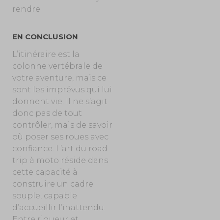
rendre.
EN CONCLUSION
L’itinéraire est la
colonne vertébrale de
votre aventure, mais ce
sont les imprévus qui lui
donnent vie. Il ne s’agit
donc pas de tout
contrôler, mais de savoir
où poser ses roues avec
confiance. L’art du road
trip à moto réside dans
cette capacité à
construire un cadre
souple, capable
d’accueillir l’inattendu.
Entre rigueur et