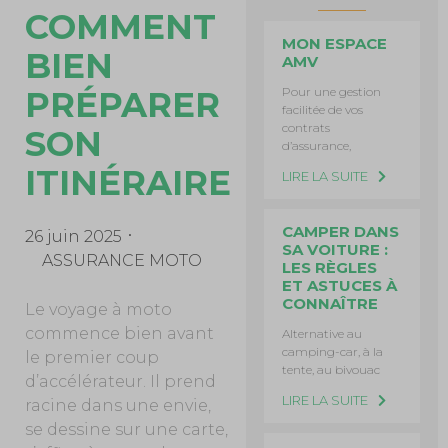
COMMENT
MON ESPACE
BIEN
AMV
PRÉPARER
Pour une gestion
facilitée de vos
contrats
SON
d’assurance,
ITINÉRAIRE
LIRE LA SUITE
CAMPER DANS
26 juin 2025
SA VOITURE :
ASSURANCE MOTO
LES RÈGLES
ET ASTUCES À
CONNAÎTRE
Le voyage à moto
commence bien avant
Alternative au
camping-car, à la
le premier coup
tente, au bivouac
d’accélérateur. Il prend
LIRE LA SUITE
racine dans une envie,
se dessine sur une carte,