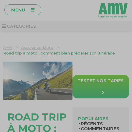
MENU
CATÉGORIES
>
>
AMV
Assurance Moto
Road trip à moto : comment bien préparer son itinéraire
TESTEZ NOS TARIFS
ROAD TRIP
POPULAIRES
RÉCENTS
À MOTO :
COMMENTAIRES