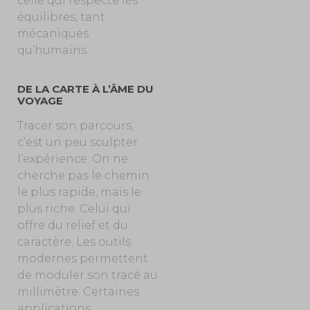
celle qui respecte les
équilibres, tant
mécaniques
qu’humains.
DE LA CARTE À L’ÂME DU
VOYAGE
Tracer son parcours,
c’est un peu sculpter
l’expérience. On ne
cherche pas le chemin
le plus rapide, mais le
plus riche. Celui qui
offre du relief
et
du
caractère. Les outils
modernes permettent
de moduler son tracé au
millimètre. Certaines
applications