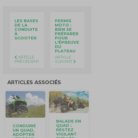
LES BASES
PERMIS
DE LA
MOTO :
CONDUITE
BIEN SE
À
PRÉPARER
SCOOTER
POUR
L'ÉPREUVE
DU
PLATEAU
ARTICLE
ARTICLE
PRÉCÉDENT
SUIVANT
ARTICLES ASSOCIÉS
BALADE EN
QUAD :
CONDUIRE
RESTEZ
UN QUAD,
VIGILANT
ADOPTER