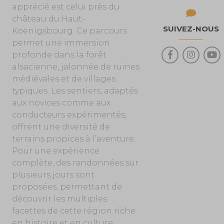
apprécié est celui près du
château du Haut-
SUIVEZ-NOUS
Koenigsbourg. Ce parcours
permet une immersion
profonde dans la forêt
alsacienne, jalonnée de ruines
médiévales et de villages
typiques. Les sentiers, adaptés
aux novices comme aux
conducteurs expérimentés,
offrent une diversité de
terrains propices à l’aventure.
Pour une expérience
complète, des randonnées sur
plusieurs jours sont
proposées, permettant de
découvrir les multiples
facettes de cette région riche
en histoire et en culture.