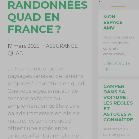
RANDONNÉES
QUAD EN
MON
ESPACE
FRANCE ?
AMV
Pour une gestion
facilitée de vos
17 mars 2025
ASSURANCE
contrats
QUAD
d’assurance,
LIRE LA SUITE
La France regorge de
paysages variés et de terrains
propices à l’aventure en quad.
CAMPER
Que vous soyez amateur de
DANS SA
VOITURE :
sensations fortes ou
LES RÈGLES
simplement en quête d’une
ET
balade immersive en pleine
ASTUCES À
CONNAÎTRE
nature, les sentiers quad
offrent une expérience
Alternative au
camping-car, à
unique, alliant adrénaline et