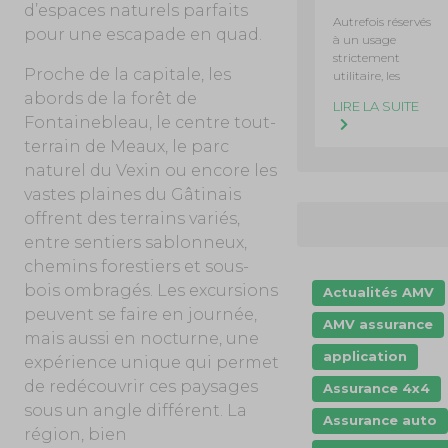
d’espaces naturels parfaits
Autrefois réservés
pour une escapade en quad.
à un usage
strictement
Proche de la capitale, les
utilitaire, les
abords de la forêt de
LIRE LA SUITE
Fontainebleau, le centre tout-
terrain de Meaux, le parc
naturel du Vexin ou encore les
vastes plaines du Gâtinais
offrent des terrains variés,
entre sentiers sablonneux,
chemins forestiers et sous-
bois ombragés. Les excursions
Actualités AMV
peuvent se faire en journée,
AMV assurance
mais aussi en nocturne, une
application
expérience unique qui permet
de redécouvrir ces paysages
Assurance 4x4
sous un angle différent. La
Assurance auto
région, bien