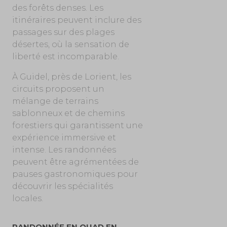
des forêts denses. Les
itinéraires peuvent inclure des
passages sur des plages
désertes, où la sensation de
liberté est incomparable.
À Guidel, près de Lorient, les
circuits proposent un
mélange de terrains
sablonneux et de chemins
forestiers qui garantissent une
expérience immersive et
intense. Les randonnées
peuvent être agrémentées de
pauses gastronomiques pour
découvrir les spécialités
locales.
RANDONNÉE EN QUAD EN