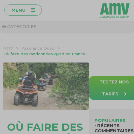
MENU
CATÉGORIES
>
>
AMV
Assurance Quad
Où faire des randonnées quad en France ?
TESTEZ NOS
TARIFS
POPULAIRES
OÙ FAIRE DES
RÉCENTS
COMMENTAIRES