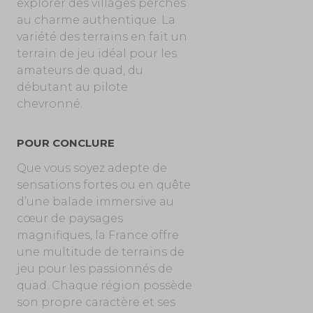
explorer des villages perchés
au charme authentique. La
variété des terrains en fait un
terrain de jeu idéal pour les
amateurs de quad, du
débutant au pilote
chevronné.
POUR CONCLURE
Que vous soyez adepte de
sensations fortes ou en quête
d’une balade immersive au
cœur de paysages
magnifiques, la France offre
une multitude de terrains de
jeu pour les passionnés de
quad. Chaque région possède
son propre caractère et ses