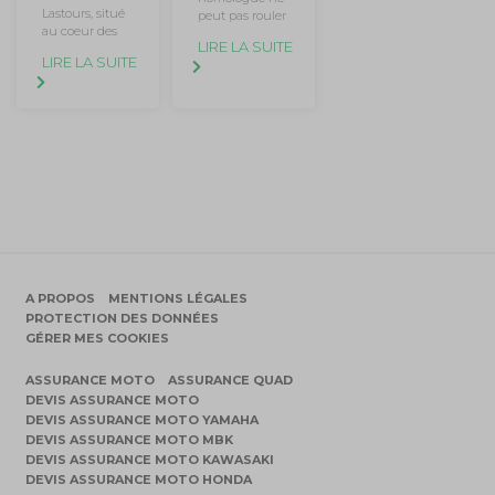
Lastours, situé
peut pas rouler
au coeur des
LIRE LA SUITE
LIRE LA SUITE
A PROPOS
MENTIONS LÉGALES
PROTECTION DES DONNÉES
GÉRER MES COOKIES
ASSURANCE MOTO
ASSURANCE QUAD
DEVIS ASSURANCE MOTO
DEVIS ASSURANCE MOTO YAMAHA
DEVIS ASSURANCE MOTO MBK
DEVIS ASSURANCE MOTO KAWASAKI
DEVIS ASSURANCE MOTO HONDA