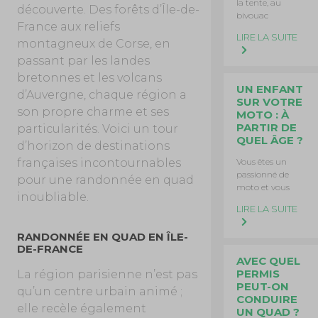
la tente, au
découverte. Des forêts d’Île-de-
bivouac
France aux reliefs
LIRE LA SUITE
montagneux de Corse, en
passant par les landes
bretonnes et les volcans
UN ENFANT
d’Auvergne, chaque région a
SUR VOTRE
son propre charme et ses
MOTO : À
PARTIR DE
particularités. Voici un tour
QUEL ÂGE ?
d’horizon de destinations
françaises incontournables
Vous êtes un
passionné de
pour une randonnée en quad
moto et vous
inoubliable.
LIRE LA SUITE
RANDONNÉE EN QUAD EN ÎLE-
DE-FRANCE
AVEC QUEL
PERMIS
La région parisienne n’est pas
PEUT-ON
qu’un centre urbain animé ;
CONDUIRE
elle recèle également
UN QUAD ?