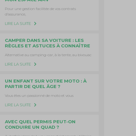
Pour une gestion facilitée de vos contrats
d’assurance,
LIRE LA SUITE
CAMPER DANS SA VOITURE : LES
RÈGLES ET ASTUCES À CONNAÎTRE
Alternative au camping-car, à la tente, au bivouac
LIRE LA SUITE
UN ENFANT SUR VOTRE MOTO : À
PARTIR DE QUEL ÂGE ?
Vous êtes un passionné de moto et vous
LIRE LA SUITE
AVEC QUEL PERMIS PEUT-ON
CONDUIRE UN QUAD ?