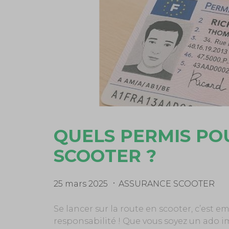
QUELS PERMIS PO
SCOOTER ?
25 mars 2025
ASSURANCE SCOOTER
Se lancer sur la route en scooter, c’est 
responsabilité ! Que vous soyez un ado 