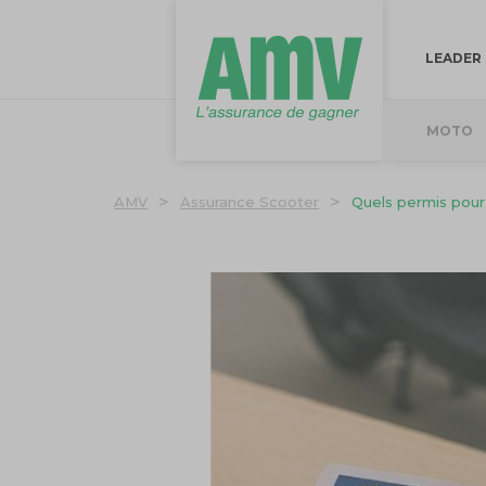
LEADER
MOTO
>
>
AMV
Assurance Scooter
Quels permis pour