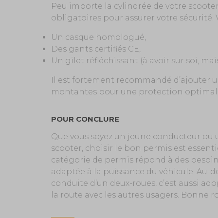
Peu importe la cylindrée de votre scoote
obligatoires pour assurer votre sécurité.
Un casque homologué,
Des gants certifiés CE,
Un gilet réfléchissant (à avoir sur soi, m
Il est fortement recommandé d’ajouter u
montantes pour une protection optimal
POUR CONCLURE
Que vous soyez un jeune conducteur ou un
scooter, choisir le bon permis est essenti
catégorie de permis répond à des besoin
adaptée à la puissance du véhicule. Au-del
conduite d’un deux-roues, c’est aussi ad
la route avec les autres usagers. Bonne r