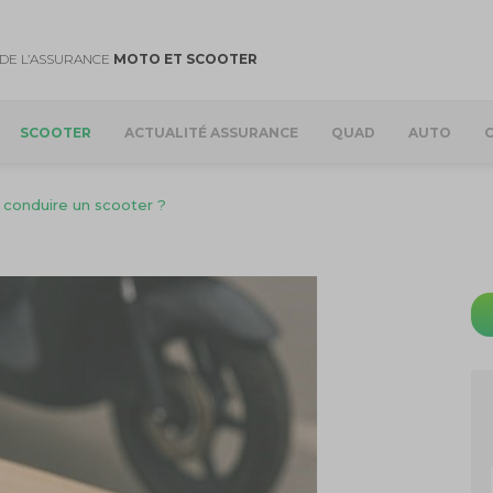
DE L’ASSURANCE
MOTO ET SCOOTER
SCOOTER
ACTUALITÉ ASSURANCE
QUAD
AUTO
 conduire un scooter ?