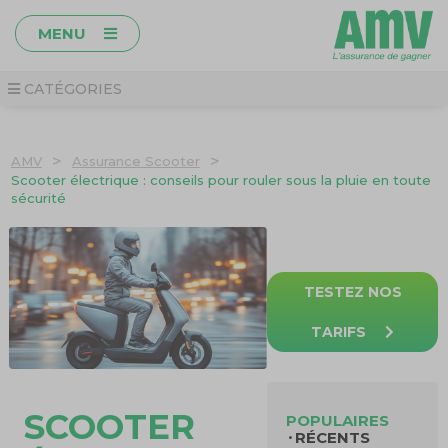
MENU
CATÉGORIES
>
>
AMV
Assurance Scooter
Scooter électrique : conseils pour rouler sous la pluie en toute
sécurité
TESTEZ NOS
TARIFS
SCOOTER
POPULAIRES
RÉCENTS