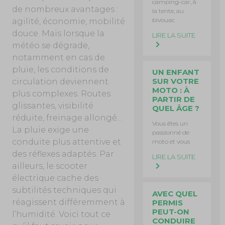
camping-car, à
de nombreux avantages :
la tente, au
bivouac
agilité, économie, mobilité
douce. Mais lorsque la
LIRE LA SUITE
météo se dégrade,
notamment en cas de
pluie, les conditions de
UN ENFANT
SUR VOTRE
circulation deviennent
MOTO : À
plus complexes. Routes
PARTIR DE
glissantes, visibilité
QUEL ÂGE ?
réduite, freinage allongé…
Vous êtes un
La pluie exige une
passionné de
conduite plus attentive et
moto et vous
des réflexes adaptés. Par
LIRE LA SUITE
ailleurs, le scooter
électrique cache des
subtilités techniques qui
AVEC QUEL
réagissent différemment à
PERMIS
PEUT-ON
l’humidité. Voici tout ce
CONDUIRE