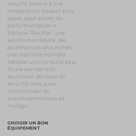
mouillé, associé à une
température souvent plus
basse, peut altérer les
performances de la
batterie. Résultat : une
autonomie réduite, des
accélérations plus molles,
une réactivité moindre.
Adopter une conduite plus
douce permet non
seulement de rester en
sécurité, mais aussi
d’économiser de
précieuses minutes de
roulage.
CHOISIR UN BON
ÉQUIPEMENT