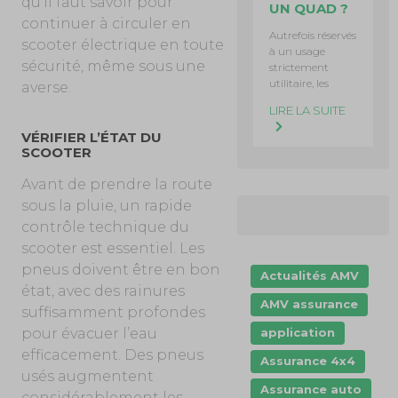
qu’il faut savoir pour
UN QUAD ?
continuer à circuler en
Autrefois réservés
scooter électrique en toute
à un usage
sécurité, même sous une
strictement
utilitaire, les
averse.
LIRE LA SUITE
VÉRIFIER L’ÉTAT DU
SCOOTER
Avant de prendre la route
sous la pluie, un rapide
contrôle technique du
scooter est essentiel. Les
pneus doivent être en bon
Actualités AMV
état, avec des rainures
AMV assurance
suffisamment profondes
pour évacuer l’eau
application
efficacement. Des pneus
Assurance 4x4
usés augmentent
Assurance auto
considérablement les