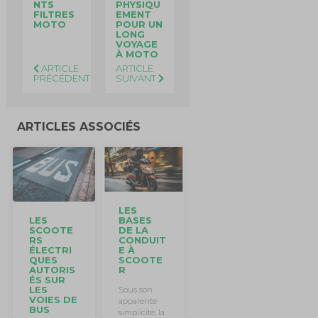
NTS
PHYSIQU
FILTRES
EMENT
MOTO
POUR UN
LONG
VOYAGE
À MOTO
ARTICLE
ARTICLE
PRÉCÉDENT
SUIVANT
ARTICLES ASSOCIÉS
LES
LES
BASES
SCOOTE
DE LA
RS
CONDUIT
ÉLECTRI
E À
QUES
SCOOTE
AUTORIS
R
ÉS SUR
LES
Sous son
VOIES DE
apparente
BUS
simplicité, la