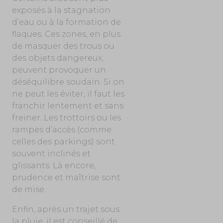
exposés à la stagnation
d’eau ou à la formation de
flaques. Ces zones, en plus
de masquer des trous ou
des objets dangereux,
peuvent provoquer un
déséquilibre soudain. Si on
ne peut les éviter, il faut les
franchir lentement et sans
freiner. Les trottoirs ou les
rampes d’accès (comme
celles des parkings) sont
souvent inclinés et
glissants. Là encore,
prudence et maîtrise sont
de mise.
Enfin, après un trajet sous
la pluie, il est conseillé de