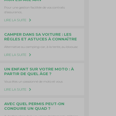
Pour une gestion facilitée de vos contrats
d’assurance,
LIRE LA SUITE
CAMPER DANS SA VOITURE : LES
RÈGLES ET ASTUCES À CONNAÎTRE
Alternative au camping-car, à la tente, au bivouac
LIRE LA SUITE
UN ENFANT SUR VOTRE MOTO : À
PARTIR DE QUEL ÂGE ?
Vous êtes un passionné de moto et vous
LIRE LA SUITE
AVEC QUEL PERMIS PEUT-ON
CONDUIRE UN QUAD ?