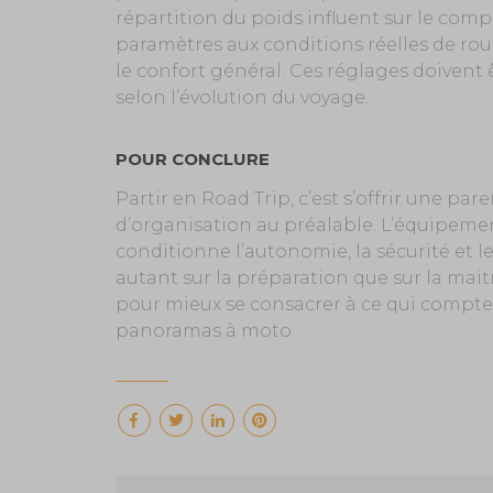
répartition du poids influent sur le com
paramètres aux conditions réelles de roul
le confort général. Ces réglages doivent ê
selon l’évolution du voyage.
POUR CONCLURE
Partir en Road Trip, c’est s’offrir une p
d’organisation au préalable. L’équipement
conditionne l’autonomie, la sécurité et le
autant sur la préparation que sur la maitr
pour mieux se consacrer à ce qui compte 
panoramas à moto.