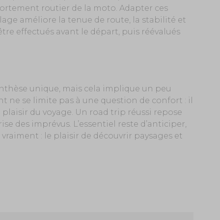
portement routier de la moto. Adapter ces
age améliore la tenue de route, la stabilité et
tre effectués avant le départ, puis réévalués
arenthèse unique, mais cela implique un peu
 ne se limite pas à une question de confort : il
 plaisir du voyage. Un road trip réussi repose
ise des imprévus. L’essentiel reste d’anticiper,
vraiment : l
e plaisir de découvrir paysages et