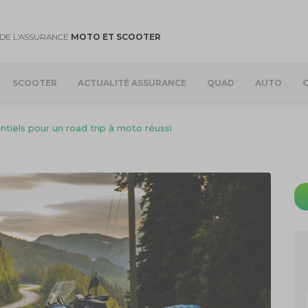
DE L’ASSURANCE
MOTO ET SCOOTER
SCOOTER
ACTUALITÉ ASSURANCE
QUAD
AUTO
tiels pour un road trip à moto réussi