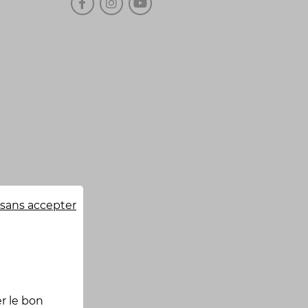
sans accepter
r le bon