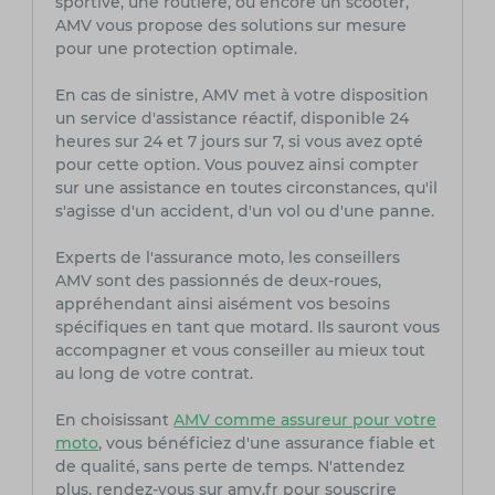
sportive, une routière, ou encore un scooter,
AMV vous propose des solutions sur mesure
pour une protection optimale.
En cas de sinistre, AMV met à votre disposition
un service d'assistance réactif, disponible 24
heures sur 24 et 7 jours sur 7, si vous avez opté
pour cette option. Vous pouvez ainsi compter
sur une assistance en toutes circonstances, qu'il
s'agisse d'un accident, d'un vol ou d'une panne.
Experts de l'assurance moto, les conseillers
AMV sont des passionnés de deux-roues,
appréhendant ainsi aisément vos besoins
spécifiques en tant que motard. Ils sauront vous
accompagner et vous conseiller au mieux tout
au long de votre contrat.
En choisissant
AMV comme assureur pour votre
moto
, vous bénéficiez d'une assurance fiable et
de qualité, sans perte de temps. N'attendez
plus, rendez-vous sur amv.fr pour souscrire