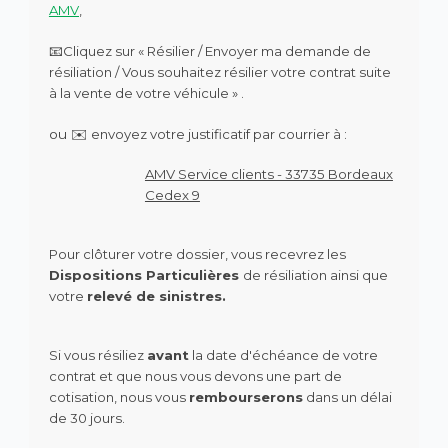
AMV
,
📧
Cliquez sur « Résilier / Envoyer ma demande de
résiliation / Vous souhaitez résilier votre contrat suite
à la vente de votre véhicule » .
ou ✉️
envoyez votre justificatif par courrier à :
AMV Service clients - 33735 Bordeaux
Cedex 9
Pour clôturer votre dossier, vous recevrez les
Dispositions Particulières
de résiliation ainsi que
votre
relevé de sinistres.
Si vous résiliez
avant
la date d'échéance de votre
contrat et que nous vous devons une part de
cotisation, nous vous
rembourserons
dans un délai
de 30 jours.