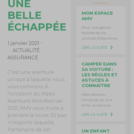
UNE
BELLE
MON ESPACE
AMV
ÉCHAPPÉE
Pour une gestion
facilitée de vos
contrats d’assurance,
1 janvier 2021
LIRE LA SUITE
ACTUALITÉ
ASSURANCE
CAMPER DANS
SA VOITURE :
C’est une aventure
LES RÈGLES ET
unique à laquelle nous
ASTUCES À
CONNAÎTRE
vous convions. À
l’occasion du Alpes
Alternative au
camping-car, à la
Aventure Motofestival
tente, au bivouac
2021, AMV vous invite à
LIRE LA SUITE
prendre la route. Et pas
n’importe laquelle.
Partenaire de cet
UN ENFANT