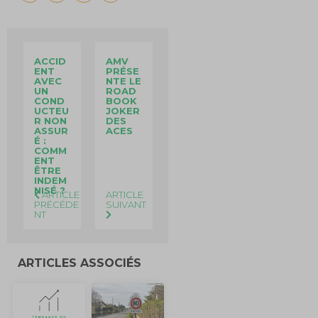
ACCID
AMV
ENT
PRÉSE
AVEC
NTE LE
UN
ROAD
COND
BOOK
UCTEU
JOKER
R NON
DES
ASSUR
ACES
É :
COMM
ENT
ÊTRE
INDEM
NISÉ ?
ARTICLE
ARTICLE
PRÉCÉDE
SUIVANT
NT
ARTICLES ASSOCIÉS