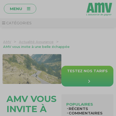
MENU
CATÉGORIES
>
>
AMV
Actualité Assurance
AMV vous invite à une belle échappée
TESTEZ NOS TARIFS
AMV VOUS
POPULAIRES
INVITE À
RÉCENTS
COMMENTAIRES