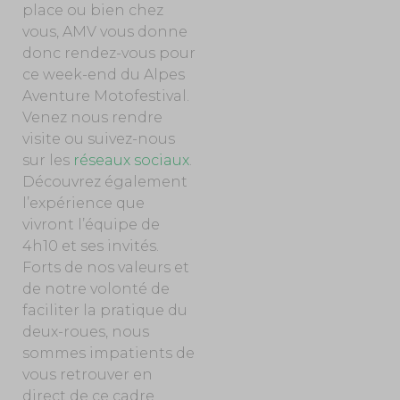
place ou bien chez
vous, AMV vous donne
donc rendez-vous pour
ce week-end du Alpes
Aventure Motofestival.
Venez nous rendre
visite ou suivez-nous
sur les
réseaux sociaux
.
Découvrez également
l’expérience que
vivront l’équipe de
4h10 et ses invités.
Forts de nos valeurs et
de notre volonté de
faciliter la pratique du
deux-roues, nous
sommes impatients de
vous retrouver en
direct de ce cadre