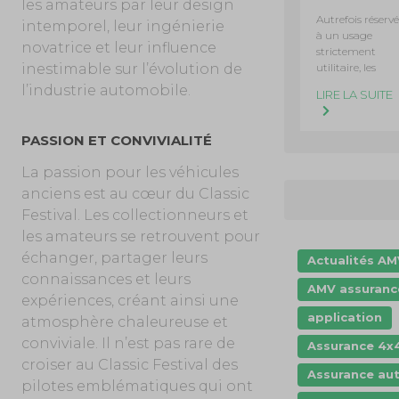
les amateurs par leur design
Autrefois réservé
intemporel, leur ingénierie
à un usage
novatrice et leur influence
strictement
utilitaire, les
inestimable sur l’évolution de
l’industrie automobile.
LIRE LA SUITE
PASSION ET CONVIVIALITÉ
La passion pour les véhicules
anciens est au cœur du Classic
Festival. Les collectionneurs et
les amateurs se retrouvent pour
échanger, partager leurs
Actualités A
connaissances et leurs
AMV assuranc
expériences, créant ainsi une
application
atmosphère chaleureuse et
conviviale. Il n’est pas rare de
Assurance 4x
croiser au Classic Festival des
Assurance au
pilotes emblématiques qui ont