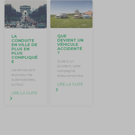
QUE
LA
DEVIENT UN
CONDUITE
VÉHICULE
EN VILLE DE
ACCIDENTÉ
PLUS EN
?
PLUS
COMPLIQUÉ
E
Suite à un
accident, votre
Les temps sont
compagnie
durs pour les
d’assurance fera
automobilistes,
LIRE LA SUITE
surtout
LIRE LA SUITE