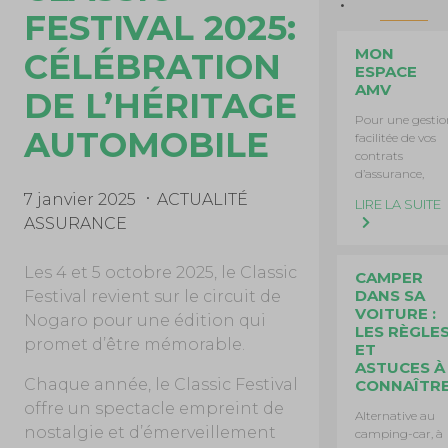
FESTIVAL 2025:
MON
CÉLÉBRATION
ESPACE
AMV
DE L’HÉRITAGE
Pour une gestio
AUTOMOBILE
facilitée de vos
contrats
d’assurance,
7 janvier 2025
ACTUALITÉ
LIRE LA SUITE
ASSURANCE
Les 4 et 5 octobre 2025, le Classic
CAMPER
DANS SA
Festival revient sur le circuit de
VOITURE :
Nogaro pour une édition qui
LES RÈGLE
promet d’être mémorable.
ET
ASTUCES À
Chaque année, le Classic Festival
CONNAÎTR
offre un spectacle empreint de
Alternative au
nostalgie et d’émerveillement
camping-car, à