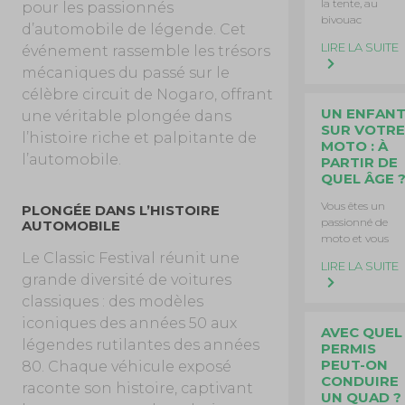
la tente, au
pour les passionnés
bivouac
d’automobile de légende. Cet
LIRE LA SUITE
événement rassemble les trésors
mécaniques du passé sur le
célèbre circuit de Nogaro, offrant
UN ENFAN
une véritable plongée dans
SUR VOTRE
l’histoire riche et palpitante de
MOTO : À
l’automobile.
PARTIR DE
QUEL ÂGE 
Vous êtes un
PLONGÉE DANS L’HISTOIRE
passionné de
AUTOMOBILE
moto et vous
Le Classic Festival réunit une
LIRE LA SUITE
grande diversité de voitures
classiques : des modèles
iconiques des années 50 aux
AVEC QUEL
légendes rutilantes des années
PERMIS
PEUT-ON
80. Chaque véhicule exposé
CONDUIRE
raconte son histoire, captivant
UN QUAD ?