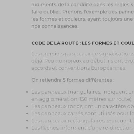
rudiments de la conduite dans les règles s
faire oublier. Prenons l’exemple des pannea
les formes et couleurs, ayant toujours une 
nos connaissances.
CODE DE LA ROUTE : LES FORMES ET COU
Les premiers panneaux de signalisations f
déjà. Peu nombreux au début, ils ont évolu
accords et conventions Européennes.
On retiendra 5 formes différentes :
Les panneaux triangulaires, indiquent u
en agglomération, 150 mètres sur route).
Les panneaux ronds, ont un caractère obl
Les panneaux carrés, sont utilisés pour le
Les panneaux rectangulaires, marquent l’
Les flèches, informent d’une re-direction 