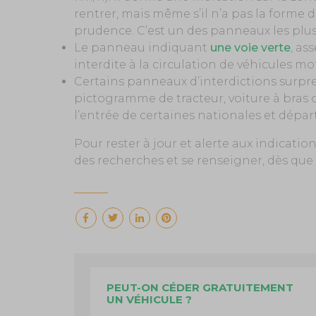
rentrer, mais même s’il n’a pas la forme 
prudence. C’est un des panneaux les plu
Le panneau indiquant
une voie verte
, as
interdite à la circulation de véhicules mo
Certains panneaux d’interdictions surp
pictogramme de tracteur, voiture à bras 
l’entrée de certaines nationales et dép
Pour rester à jour et alerte aux indications
des recherches et se renseigner, dès qu
PEUT-ON CÉDER GRATUITEMENT
UN VÉHICULE ?