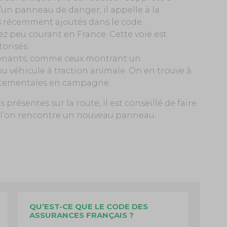
d’un panneau de danger, il appelle à la
s récemment ajoutés dans le code.
sez peu courant en France. Cette voie est
torisés.
renants, comme ceux montrant un
ou véhicule à traction animale. On en trouve à
artementales en campagne.
 présentes sur la route, il est conseillé de faire
e l’on rencontre un nouveau panneau.
QU’EST-CE QUE LE CODE DES
ASSURANCES FRANÇAIS ?