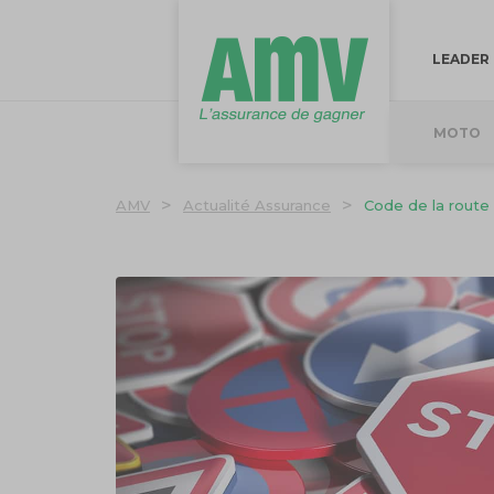
LEADER
MOTO
>
>
AMV
Actualité Assurance
Code de la route