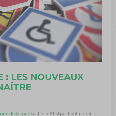
E : LES NOUVEAUX
NAÎTRE
ode de la route
est loin. Et si par habitude, les