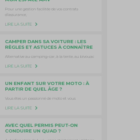
Pour une gestion facilitée de vos contrats
d’assurance,
LIRE LA SUITE
CAMPER DANS SA VOITURE : LES
RÈGLES ET ASTUCES À CONNAÎTRE
Alternative au camping-car, à la tente, au bivouac
LIRE LA SUITE
UN ENFANT SUR VOTRE MOTO : À
PARTIR DE QUEL ÂGE ?
Vous êtes un passionné de moto et vous
LIRE LA SUITE
AVEC QUEL PERMIS PEUT-ON
CONDUIRE UN QUAD ?