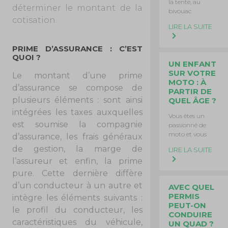
la tente, au
déterminer le montant de la
bivouac
cotisation.
LIRE LA SUITE
PRIME D’ASSURANCE : C’EST
QUOI ?
UN ENFANT
SUR VOTRE
Le montant d’une prime
MOTO : À
d’assurance se compose de
PARTIR DE
plusieurs éléments : sont ainsi
QUEL ÂGE ?
intégrées les taxes auxquelles
Vous êtes un
est soumise la compagnie
passionné de
moto et vous
d’assurance, les frais généraux
de gestion, la marge de
LIRE LA SUITE
l’assureur et enfin, la prime
pure. Cette dernière diffère
d’un conducteur à un autre et
AVEC QUEL
PERMIS
intègre les éléments suivants :
PEUT-ON
le profil du conducteur, les
CONDUIRE
caractéristiques du véhicule,
UN QUAD ?