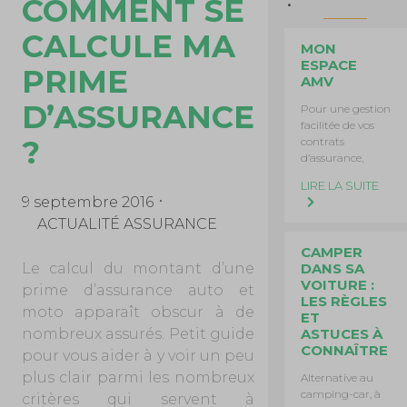
COMMENT SE
CALCULE MA
MON
ESPACE
PRIME
AMV
D’ASSURANCE
Pour une gestion
facilitée de vos
?
contrats
d’assurance,
LIRE LA SUITE
9 septembre 2016
ACTUALITÉ ASSURANCE
CAMPER
Le calcul du montant d’une
DANS SA
VOITURE :
prime d’assurance auto et
LES RÈGLES
moto apparaît obscur à de
ET
nombreux assurés. Petit guide
ASTUCES À
CONNAÎTRE
pour vous aider à y voir un peu
plus clair parmi les nombreux
Alternative au
camping-car, à
critères qui servent à