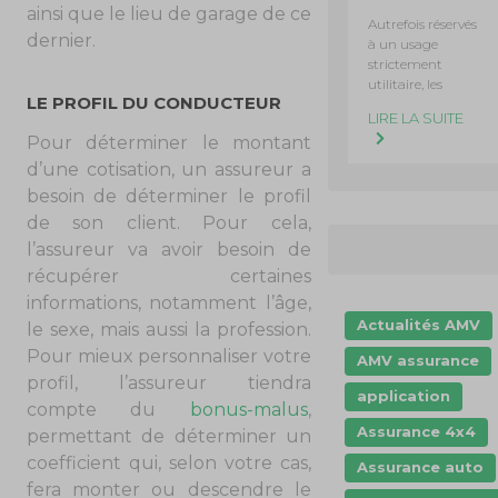
ainsi que le lieu de garage de ce
Autrefois réservés
dernier.
à un usage
strictement
utilitaire, les
LE PROFIL DU CONDUCTEUR
LIRE LA SUITE
Pour déterminer le montant
d’une cotisation, un assureur a
besoin de déterminer le profil
de son client. Pour cela,
l’assureur va avoir besoin de
récupérer certaines
informations, notamment l’âge,
Actualités AMV
le sexe, mais aussi la profession.
Pour mieux personnaliser votre
AMV assurance
profil, l’assureur tiendra
application
compte du
bonus-malus
,
Assurance 4x4
permettant de déterminer un
coefficient qui, selon votre cas,
Assurance auto
fera monter ou descendre le