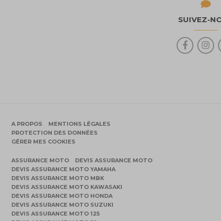
SUIVEZ-N
A PROPOS
MENTIONS LÉGALES
PROTECTION DES DONNÉES
GÉRER MES COOKIES
ASSURANCE MOTO
DEVIS ASSURANCE MOTO
DEVIS ASSURANCE MOTO YAMAHA
DEVIS ASSURANCE MOTO MBK
DEVIS ASSURANCE MOTO KAWASAKI
DEVIS ASSURANCE MOTO HONDA
DEVIS ASSURANCE MOTO SUZUKI
DEVIS ASSURANCE MOTO 125