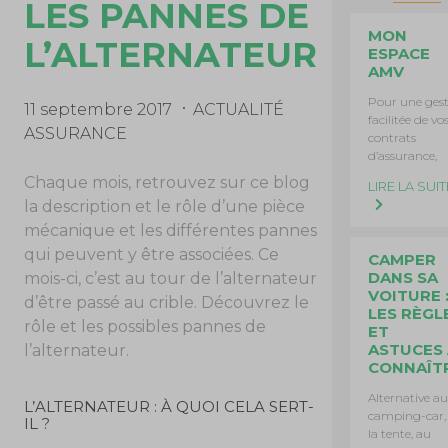
LES PANNES DE
MON
L’ALTERNATEUR
ESPACE
AMV
Pour une ges
11 septembre 2017
ACTUALITÉ
facilitée de vo
ASSURANCE
contrats
d’assurance,
Chaque mois, retrouvez sur ce blog
LIRE LA SUIT
la description et le rôle d’une pièce
mécanique et les différentes pannes
qui peuvent y être associées. Ce
CAMPER
DANS SA
mois-ci, c’est au tour de l’alternateur
VOITURE 
d’être passé au crible. Découvrez le
LES RÈGL
rôle et les possibles pannes de
ET
ASTUCES 
l’alternateur.
CONNAÎT
Alternative au
L’ALTERNATEUR : À QUOI CELA SERT-
camping-car,
IL ?
la tente, au