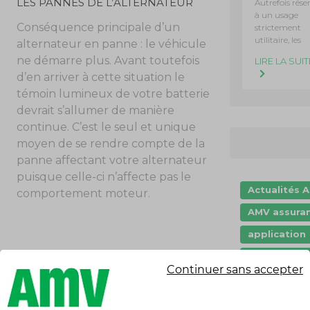
LES PANNES DE L’ALTERNATEUR
Autrefois rése
à un usage
Conséquence principale d’un
strictement
utilitaire, les
alternateur en panne : le véhicule
ne démarre plus. Avant toutefois
LIRE LA SUIT
d’en arriver à cette situation le
témoin lumineux de votre batterie
devrait s’allumer de manière
continue. C’est le seul et unique
moyen de se rendre compte de la
panne affectant votre alternateur
puisque celle-ci n’affecte pas le
Actualités 
comportement moteur.
AMV assura
application
Assurance 
Continuer sans accepter
Assurance a
Assurance