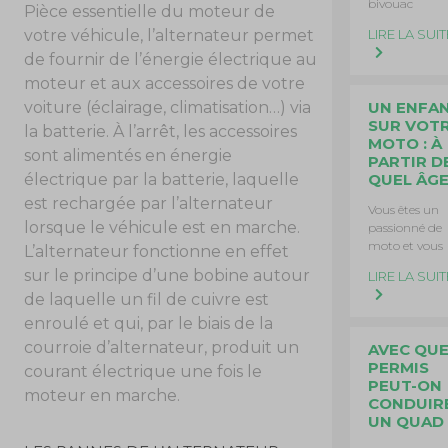
bivouac
Pièce essentielle du moteur de
LIRE LA SUIT
votre véhicule, l’alternateur permet
de fournir de l’énergie électrique au
moteur et aux accessoires de votre
UN ENFA
voiture (éclairage, climatisation…) via
SUR VOT
la batterie. À l’arrêt, les accessoires
MOTO : À
sont alimentés en énergie
PARTIR D
QUEL ÂGE
électrique par la batterie, laquelle
est rechargée par l’alternateur
Vous êtes un
lorsque le véhicule est en marche.
passionné de
moto et vous
L’alternateur fonctionne en effet
sur le principe d’une bobine autour
LIRE LA SUIT
de laquelle un fil de cuivre est
enroulé et qui, par le biais de la
courroie d’alternateur, produit un
AVEC QUE
PERMIS
courant électrique une fois le
PEUT-ON
moteur en marche.
CONDUIR
UN QUAD 