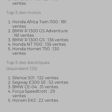
ventes
Top-5 des motos
Honda Africa Twin 1100 : 181
ventes
BMW R 1300 GS Adventure
: 161 ventes
BMW R 1300 GS : 136 ventes
Honda NT 1100 : 135 ventes
Honda Hornet 750 : 130
ventes
Top-5 des électriques
(équivalent 125)
Silence S01 : 132 ventes
Segway E300 SE : 52 ventes
BMW CE-04 : 31 ventes
Força Speedtrott : 29
ventes
Horwin EK3 : 22 ventes