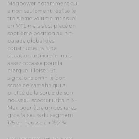
Magpower notamment qui
a non seulement réalisé le
troisième volume mensuel
en MTL mais s’est placé en
septième position au hit-
parade global des
constructeurs. Une
situation artificielle mais
assez cocasse pour la
marque lilloise ! Et
signalons enfin le bon
score de Yamaha qui a
profité de la sortie de son
nouveau scooter urbain N-
Max pour être un des rares
gros faiseurs du segment
125 en hausse à + 19,7 %.