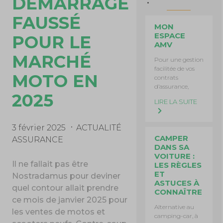
DÉMARRAGE
FAUSSÉ
MON
ESPACE
POUR LE
AMV
MARCHÉ
Pour une gestion
facilitée de vos
MOTO EN
contrats
d’assurance,
2025
LIRE LA SUITE
3 février 2025
ACTUALITÉ
CAMPER
ASSURANCE
DANS SA
VOITURE :
Il ne fallait pas être
LES RÈGLES
ET
Nostradamus pour deviner
ASTUCES À
quel contour allait prendre
CONNAÎTRE
ce mois de janvier 2025 pour
Alternative au
les ventes de motos et
camping-car, à