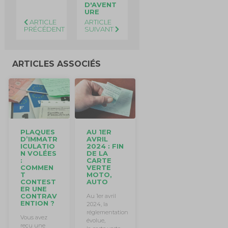
D'AVENT
URE
ARTICLE
ARTICLE
PRÉCÉDENT
SUIVANT
ARTICLES ASSOCIÉS
AU 1ER
PLAQUES
AVRIL
D’IMMATR
2024 : FIN
ICULATIO
DE LA
N VOLÉES
CARTE
:
VERTE
COMMEN
MOTO,
T
AUTO
CONTEST
ER UNE
CONTRAV
Au 1er avril
ENTION ?
2024, la
réglementation
Vous avez
évolue,
reçu une