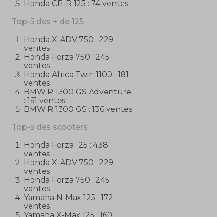
Honda CB-R 125 : 74 ventes
Top-5 des + de 125
Honda X-ADV 750: 229
ventes
Honda Forza 750 : 245
ventes
Honda Africa Twin 1100 : 181
ventes
BMW R 1300 GS Adventure
: 161 ventes
BMW R 1300 GS : 136 ventes
Top-5 des scooters
Honda Forza 125 : 438
ventes
Honda X-ADV 750 : 229
ventes
Honda Forza 750 : 245
ventes
Yamaha N-Max 125 : 172
ventes
Yamaha X-Max 125 : 160