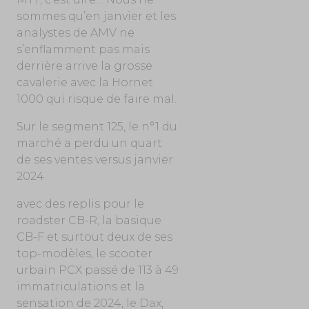
sommes qu’en janvier et les
analystes de AMV ne
s’enflamment pas mais
derrière arrive la grosse
cavalerie avec la Hornet
1000 qui risque de faire mal.
Sur le segment 125, le n°1 du
marché a perdu un quart
de ses ventes versus janvier
2024
avec des replis pour le
roadster CB-R, la basique
CB-F et surtout deux de ses
top-modèles, le scooter
urbain PCX passé de 113 à 49
immatriculations et la
sensation de 2024, le Dax,