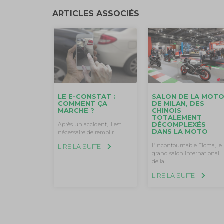
ARTICLES ASSOCIÉS
LE E-CONSTAT :
SALON DE LA MOT
COMMENT ÇA
DE MILAN, DES
MARCHE ?
CHINOIS
TOTALEMENT
DÉCOMPLEXÉS
Après un accident, il est
DANS LA MOTO
nécessaire de remplir
L’incontournable Eicma, le
LIRE LA SUITE
grand salon international
de la
LIRE LA SUITE