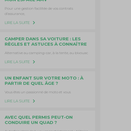
Pour une gestion facilitée de vos contrats
d’assurance,
LIRE LA SUITE
CAMPER DANS SA VOITURE : LES
RÈGLES ET ASTUCES À CONNAÎTRE
Alternative au camping-car, à la tente, au bivouac
LIRE LA SUITE
UN ENFANT SUR VOTRE MOTO : À
PARTIR DE QUEL ÂGE ?
Vous êtes un passionné de moto et vous
LIRE LA SUITE
AVEC QUEL PERMIS PEUT-ON
CONDUIRE UN QUAD ?