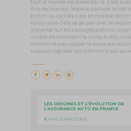
tout le monde est passé par là. C’est aussi
être de tous sur l’espace partagé qu’est l
piéton ou cycliste il est primordial de c
savoir-vivre. Cela va de pair avec le resp
(traverser sur les passages piétons, rester 
cordial en traversant la route. A vélo, ro
comme ne pas couper la route aux voitures 
toujours signaler ses intentions aux autr
LES ORIGINES ET L’ÉVOLUTION DE
L’ASSURANCE AUTO EN FRANCE
ARTICLE PRÉCÉDENT