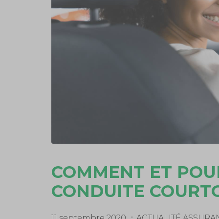
COMMENT ET POU
CONDUITE COURTO
11 septembre 2020
ACTUALITÉ ASSURA