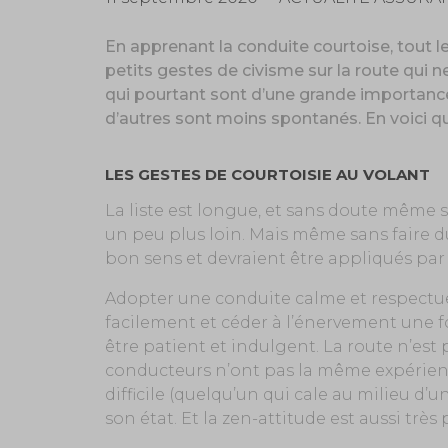
En apprenant la conduite courtoise, tout le
petits gestes de civisme sur la route qui n
qui pourtant sont d’une grande importanc
d’autres sont moins spontanés. En voici q
LES GESTES DE COURTOISIE AU VOLANT
La liste est longue, et sans doute même s
un peu plus loin. Mais même sans faire d
bon sens et devraient être appliqués par 
Adopter une conduite calme et respectu
facilement et céder à l’énervement une foi
être patient et indulgent. La route n’est 
conducteurs n’ont pas la même expérienc
difficile (quelqu’un qui cale au milieu d
son état. Et la zen-attitude est aussi très