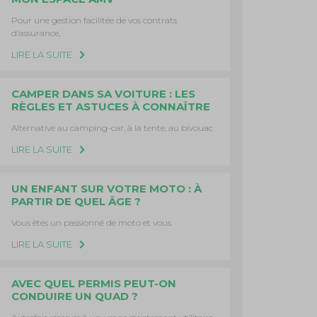
Pour une gestion facilitée de vos contrats
d’assurance,
LIRE LA SUITE
CAMPER DANS SA VOITURE : LES
RÈGLES ET ASTUCES À CONNAÎTRE
Alternative au camping-car, à la tente, au bivouac
LIRE LA SUITE
UN ENFANT SUR VOTRE MOTO : À
PARTIR DE QUEL ÂGE ?
Vous êtes un passionné de moto et vous
LIRE LA SUITE
AVEC QUEL PERMIS PEUT-ON
CONDUIRE UN QUAD ?