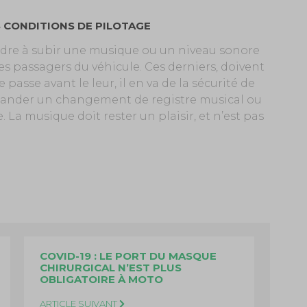
S CONDITIONS DE PILOTAGE
ndre à subir une musique ou un niveau sonore
es passagers du véhicule. Ces derniers, doivent
asse avant le leur, il en va de la sécurité de
demander un changement de registre musical ou
 La musique doit rester un plaisir, et n’est pas
COVID-19 : LE PORT DU MASQUE
CHIRURGICAL N’EST PLUS
OBLIGATOIRE À MOTO
ARTICLE SUIVANT