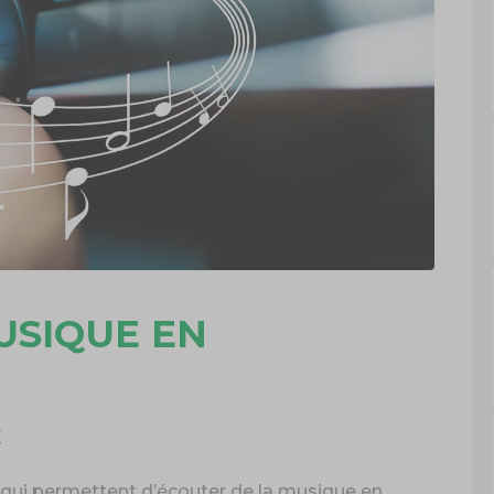
USIQUE EN
E
 qui permettent d’écouter de la musique en