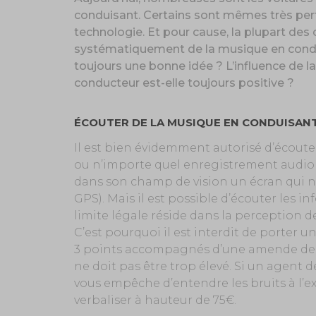
conduisant. Certains sont mêmes très perfo
technologie. Et pour cause, la plupart de
systématiquement de la musique en conduis
toujours une bonne idée ? L’influence de l
conducteur est-elle toujours positive ?
ÉCOUTER DE LA MUSIQUE EN CONDUISANT
Il est bien évidemment autorisé d’écoute
ou n’importe quel enregistrement audio d’
dans son champ de vision un écran qui ne 
GPS). Mais il est possible d’écouter les in
limite légale réside dans la perception de
C’est pourquoi il est interdit de porter 
3 points accompagnés d’une amende de 1
ne doit pas être trop élevé. Si un agent 
vous empêche d’entendre les bruits à l’ext
verbaliser à hauteur de 75€.