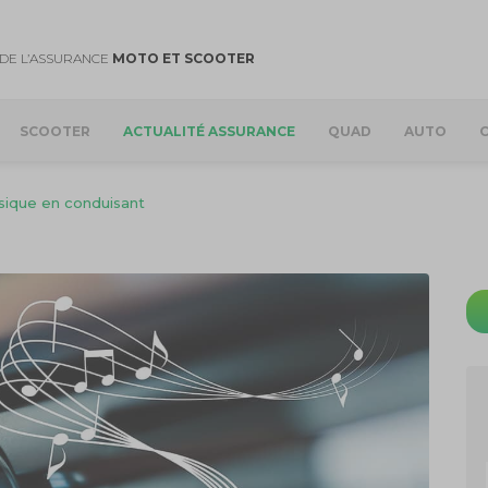
DE L’ASSURANCE
MOTO ET SCOOTER
SCOOTER
ACTUALITÉ ASSURANCE
QUAD
AUTO
sique en conduisant