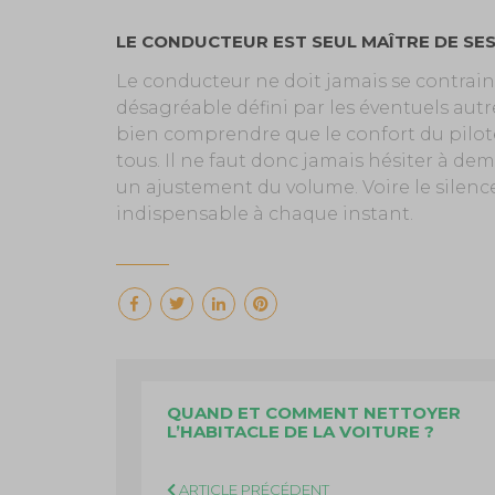
LE CONDUCTEUR EST SEUL MAÎTRE DE SE
Le conducteur ne doit jamais se contrai
désagréable défini par les éventuels autr
bien comprendre que le confort du pilote p
tous. Il ne faut donc jamais hésiter à 
un ajustement du volume. Voire le silence.
indispensable à chaque instant.
QUAND ET COMMENT NETTOYER
L’HABITACLE DE LA VOITURE ?
ARTICLE PRÉCÉDENT