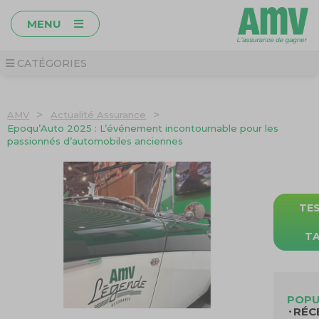
MENU
CATÉGORIES
>
>
AMV
Actualité Assurance
Epoqu’Auto 2025 : L’événement incontournable pour les
passionnés d’automobiles anciennes
TE
TA
POPU
RÉC