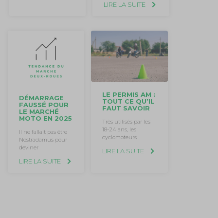
LIRE LA SUITE
LE PERMIS AM :
DÉMARRAGE
TOUT CE QU’IL
FAUSSÉ POUR
FAUT SAVOIR
LE MARCHÉ
MOTO EN 2025
Très utilisés par les
18-24 ans, les
Il ne fallait pas être
cyclomoteurs
Nostradamus pour
deviner
LIRE LA SUITE
LIRE LA SUITE