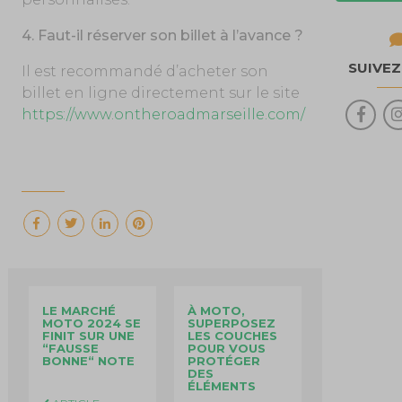
4. Faut-il réserver son billet à l’avance ?
SUIVE
Il est recommandé d’acheter son
billet en ligne directement sur le site
https://www.ontheroadmarseille.com/
LE MARCHÉ
À MOTO,
MOTO 2024 SE
SUPERPOSEZ
FINIT SUR UNE
LES COUCHES
“FAUSSE
POUR VOUS
BONNE“ NOTE
PROTÉGER
DES
ÉLÉMENTS