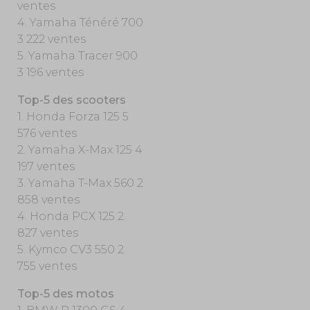
ventes
4. Yamaha Ténéré 700
3 222 ventes
5. Yamaha Tracer 900
3 196 ventes
Top-5 des scooters
1. Honda Forza 125 5
576 ventes
2. Yamaha X-Max 125 4
197 ventes
3. Yamaha T-Max 560 2
858 ventes
4. Honda PCX 125 2
827 ventes
5. Kymco CV3 550 2
755 ventes
Top-5 des motos