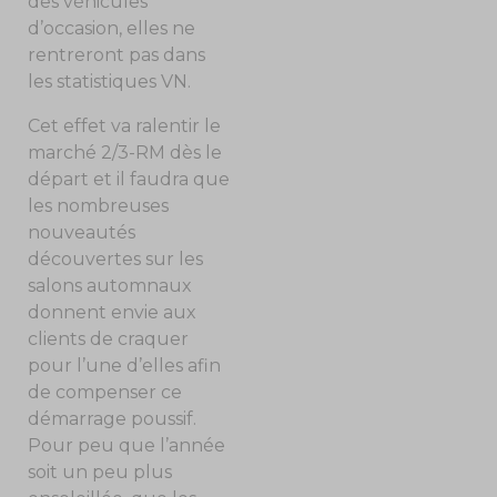
des véhicules
d’occasion, elles ne
rentreront pas dans
les statistiques VN.
Cet effet va ralentir le
marché 2/3-RM dès le
départ et il faudra que
les nombreuses
nouveautés
découvertes sur les
salons automnaux
donnent envie aux
clients de craquer
pour l’une d’elles afin
de compenser ce
démarrage poussif.
Pour peu que l’année
soit un peu plus