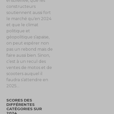
ensoleillée, que les
constructeurs
soutiennent aussi fort
le marché qu’en 2024
et que le climat
politique et
géopolitique s’apaise,
on peut espérer non
pas un rebond mais de
faire aussi bien. Sinon,
c’est à un recul des
ventes de motos et de
scooters auquel il
faudra s’attendre en
2025…
SCORES DES
DIFFÉRENTES
CATÉGORIES SUR
2024