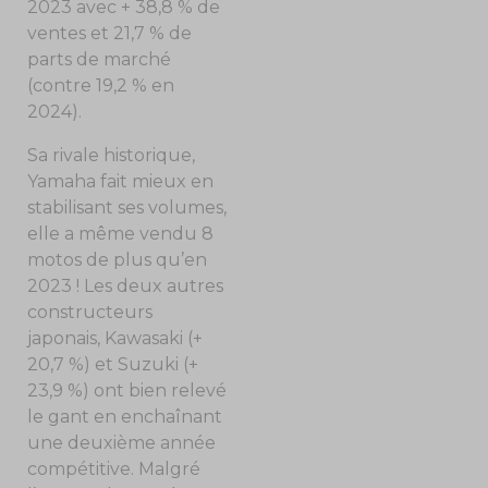
2023 avec + 38,8 % de
ventes et 21,7 % de
parts de marché
(contre 19,2 % en
2024).
Sa rivale historique,
Yamaha fait mieux en
stabilisant ses volumes,
elle a même vendu 8
motos de plus qu’en
2023 ! Les deux autres
constructeurs
japonais, Kawasaki (+
20,7 %) et Suzuki (+
23,9 %) ont bien relevé
le gant en enchaînant
une deuxième année
compétitive. Malgré