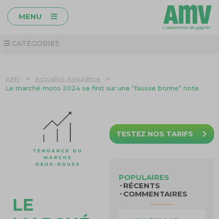
MENU
CATÉGORIES
>
>
AMV
Actualité Assurance
Le marché moto 2024 se finit sur une “fausse bonne“ note
TESTEZ NOS TARIFS
POPULAIRES
RÉCENTS
COMMENTAIRES
LE