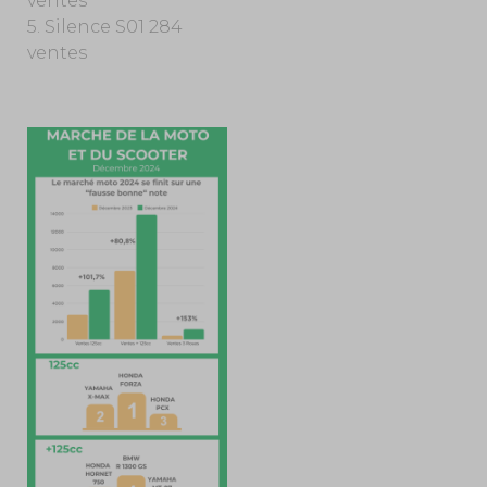
ventes
5. Silence S01 284
ventes