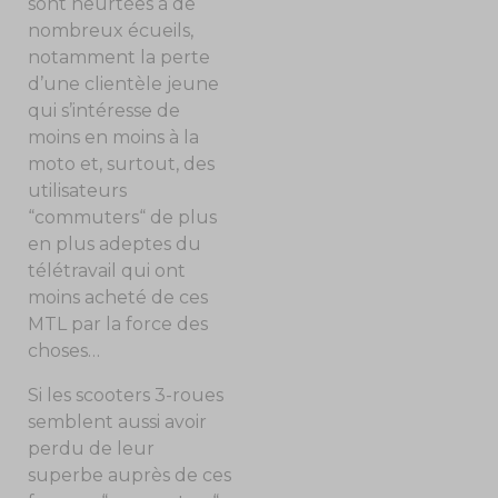
sont heurtées à de
nombreux écueils,
notamment la perte
d’une clientèle jeune
qui s’intéresse de
moins en moins à la
moto et, surtout, des
utilisateurs
“commuters“ de plus
en plus adeptes du
télétravail qui ont
moins acheté de ces
MTL par la force des
choses…
Si les scooters 3-roues
semblent aussi avoir
perdu de leur
superbe auprès de ces