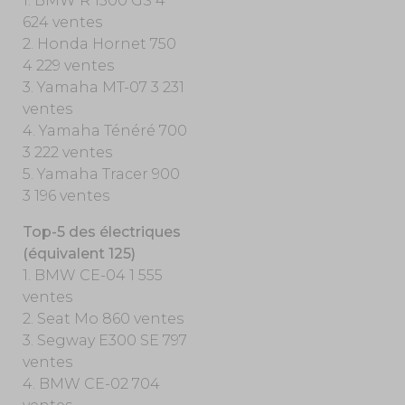
1. BMW R 1300 GS 4
624 ventes
2. Honda Hornet 750
4 229 ventes
3. Yamaha MT-07 3 231
ventes
4. Yamaha Ténéré 700
3 222 ventes
5. Yamaha Tracer 900
3 196 ventes
Top-5 des électriques
(équivalent 125)
1. BMW CE-04 1 555
ventes
2. Seat Mo 860 ventes
3. Segway E300 SE 797
ventes
4. BMW CE-02 704