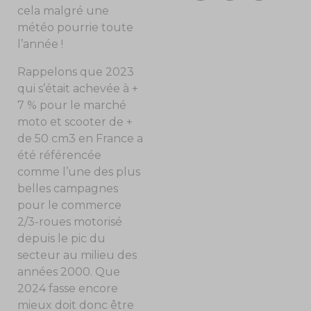
cela malgré une
météo pourrie toute
l’année !
Rappelons que 2023
qui s’était achevée à +
7 % pour le marché
moto et scooter de +
de 50 cm
3
en France a
été référencée
comme l’une des plus
belles campagnes
pour le commerce
2/3-roues motorisé
depuis le pic du
secteur au milieu des
années 2000. Que
2024 fasse encore
mieux doit donc être