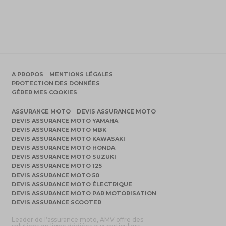
A PROPOS
MENTIONS LÉGALES
PROTECTION DES DONNÉES
GÉRER MES COOKIES
ASSURANCE MOTO
DEVIS ASSURANCE MOTO
DEVIS ASSURANCE MOTO YAMAHA
DEVIS ASSURANCE MOTO MBK
DEVIS ASSURANCE MOTO KAWASAKI
DEVIS ASSURANCE MOTO HONDA
DEVIS ASSURANCE MOTO SUZUKI
DEVIS ASSURANCE MOTO 125
DEVIS ASSURANCE MOTO 50
DEVIS ASSURANCE MOTO ÉLECTRIQUE
DEVIS ASSURANCE MOTO PAR MOTORISATION
DEVIS ASSURANCE SCOOTER
Leader de l’assurance moto, AMV offre des