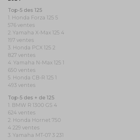
Top-5 des 125
1. Honda Forza 125 5
576 ventes
2. Yamaha X-Max 125 4
197 ventes
3. Honda PCX 125 2
827 ventes
4. Yamaha N-Max 125 1
650 ventes
5. Honda CB-R 125 1
493 ventes
Top-5 des + de 125
1. BMW R 1300 GS 4
624 ventes
2. Honda Hornet 750
4 229 ventes
3. Yamaha MT-07 3 231