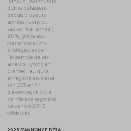
fameux “commuters“
qui les délaissent
depuis plusieurs
années, ils ont pu
sauver leur année (+
2,6 %) grâce aux
immatriculations
stratégiques de
l’ensemble de ses
acteurs. Kymco en
premier lieu qui a
enregistré en masse
son CV3 en fin
d’exercice, ce qui a
permis à ce segment
de vendre 8 545
véhicules.
2025 S’ANNONCE DÉJÀ