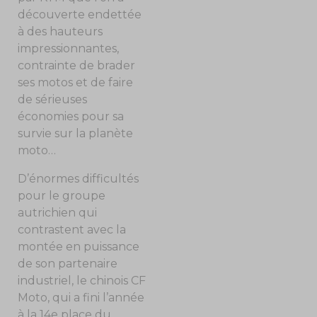
découverte endettée
à des hauteurs
impressionnantes,
contrainte de brader
ses motos et de faire
de sérieuses
économies pour sa
survie sur la planète
moto…
D’énormes difficultés
pour le groupe
autrichien qui
contrastent avec la
montée en puissance
de son partenaire
industriel, le chinois CF
Moto, qui a fini l’année
à la 14
e
place du