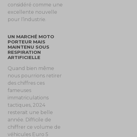
considéré comme une
excellente nouvelle
pour l’industrie.
UN MARCHÉ MOTO
PORTEUR MAIS
MAINTENU SOUS
RESPIRATION
ARTIFICIELLE
Quand bien même
nous pourrions retirer
des chiffres ces
fameuses
immatriculations
tactiques, 2024
resterait une belle
année. Difficile de
chiffrer ce volume de
véhicules Euro 5