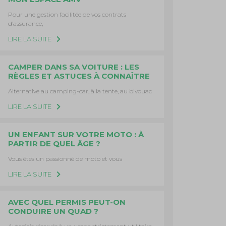
Pour une gestion facilitée de vos contrats
d’assurance,
LIRE LA SUITE
CAMPER DANS SA VOITURE : LES
RÈGLES ET ASTUCES À CONNAÎTRE
Alternative au camping-car, à la tente, au bivouac
LIRE LA SUITE
UN ENFANT SUR VOTRE MOTO : À
PARTIR DE QUEL ÂGE ?
Vous êtes un passionné de moto et vous
LIRE LA SUITE
AVEC QUEL PERMIS PEUT-ON
CONDUIRE UN QUAD ?