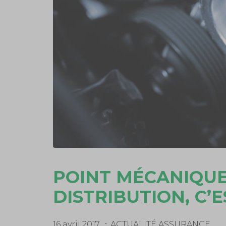
POINT MÉCANIQUE 
DISTRIBUTION, C’E
16 avril 2017
ACTUALITÉ ASSURANCE