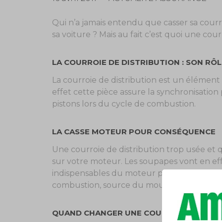
Qui n’a jamais entendu que casser sa courro
sa voiture ? Mais au fait c’est quoi une cour
LA COURROIE DE DISTRIBUTION : SON RÔL
La courroie de distribution est un élément 
effet cette pièce assure la synchronisati
pistons lors du cycle de combustion.
LA CASSE MOTEUR POUR CONSÉQUENCE
Une courroie de distribution trop usée et q
sur votre moteur. Les soupapes vont en eff
indispensables du moteur puisque assurant
combustion, source du mouvement du mo
QUAND CHANGER UNE COURROIE DE DIST