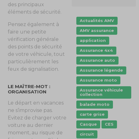
des principaux
éléments de sécurité.
Actualités AMV
Pensez également à
AMV assurance
faire une petite
vérification générale
application
des points de sécurité
Assurance 4x4
de votre véhicule, tout
Assurance auto
particulièrement les
feux de signalisation.
Assurance légende
Assurance moto
LE MAÎTRE-MOT :
Assurance véhicule
ORGANISATION
collection
Le départ en vacances
balade moto
ne s’improvise pas.
carte grise
Evitez de charger votre
Casque
CES
voiture au dernier
moment, au risque de
circuit