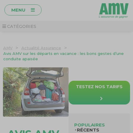
MENU
CATÉGORIES
>
>
AMV
Actualité Assurance
Avis AMV sur les départs en vacance : les bons gestes d’une
conduite apaisée
TESTEZ NOS TARIFS
POPULAIRES
RÉCENTS