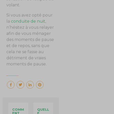
volant.
Si vous avez opté pour
la
conduite de nuit
,
n’hésitez à vous relayer
afin de vous ménager
des moments de pause
et de repos, sans que
cela ne se fasse au
détriment de vraies
moments de pause.
COMM
QUELL
ENT
E