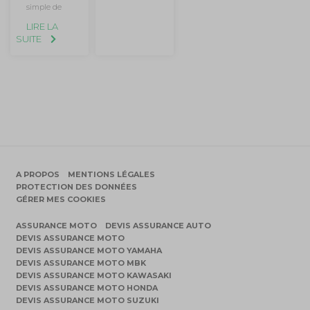
simple de
LIRE LA
SUITE
A PROPOS
MENTIONS LÉGALES
PROTECTION DES DONNÉES
GÉRER MES COOKIES
ASSURANCE MOTO
DEVIS ASSURANCE AUTO
DEVIS ASSURANCE MOTO
DEVIS ASSURANCE MOTO YAMAHA
DEVIS ASSURANCE MOTO MBK
DEVIS ASSURANCE MOTO KAWASAKI
DEVIS ASSURANCE MOTO HONDA
DEVIS ASSURANCE MOTO SUZUKI