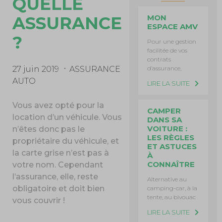
QUELLE
ASSURANCE
MON
ESPACE AMV
?
Pour une gestion
facilitée de vos
contrats
d’assurance,
27 juin 2019
ASSURANCE
AUTO
LIRE LA SUITE
Vous avez opté pour la
CAMPER
location d’un véhicule. Vous
DANS SA
VOITURE :
n’êtes donc pas le
LES RÈGLES
propriétaire du véhicule, et
ET ASTUCES
la carte grise n’est pas à
À
CONNAÎTRE
votre nom. Cependant
l’assurance, elle, reste
Alternative au
obligatoire et doit bien
camping-car, à la
tente, au bivouac
vous couvrir !
LIRE LA SUITE