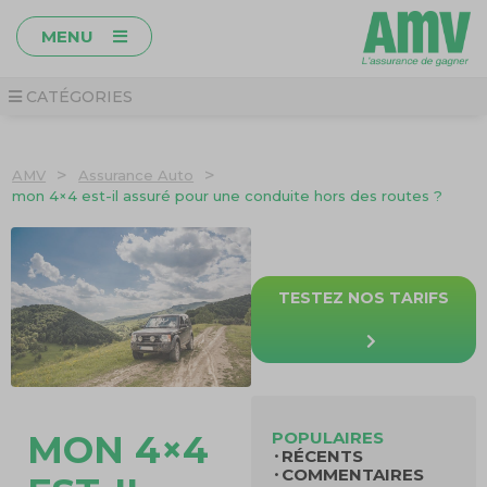
MENU
CATÉGORIES
>
>
AMV
Assurance Auto
mon 4×4 est-il assuré pour une conduite hors des routes ?
TESTEZ NOS TARIFS
POPULAIRES
MON 4×4
RÉCENTS
COMMENTAIRES