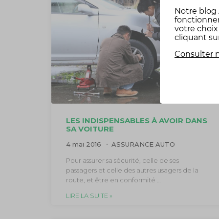
Notre
blog
fonctionne
votre choi
cliquant su
Consulter n
LES INDISPENSABLES À AVOIR DANS
SA VOITURE
4 mai 2016
ASSURANCE AUTO
Pour assurer sa sécurité, celle de ses
passagers et celle des autres usagers de la
route, et être en conformité …
LIRE LA SUITE »