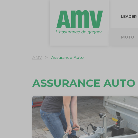
LEADER
MOTO
>
AMV
Assurance Auto
ASSURANCE AUTO