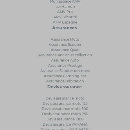
Mon Espace AMV
Loi Hamon
AMV Pro
AMV Sécurité
AMV Espagne
Assurances
Assurance Moto
Assurance Scooter
Assurance Quad
Assurance Ancien et collection
Assurance Auto
Assurance Prestige
Assurance Scooter des mers
Assurance Camping-car
Assurance Habitation
Devis assurance
Devis assurance moto
Devis assurance moto 125
Devis assurance moto 500
Devis assurance moto 750
Devis assurance 1000
Devis assurance YAMAHA
Devis assurance KAWASAKI