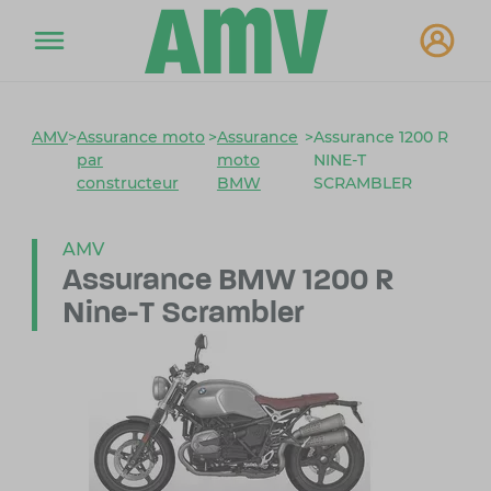
AMV
>
Assurance moto
>
Assurance
>
Assurance 1200 R
par
moto
NINE-T
constructeur
BMW
SCRAMBLER
AMV
Assurance BMW
1200 R
Nine-T Scrambler