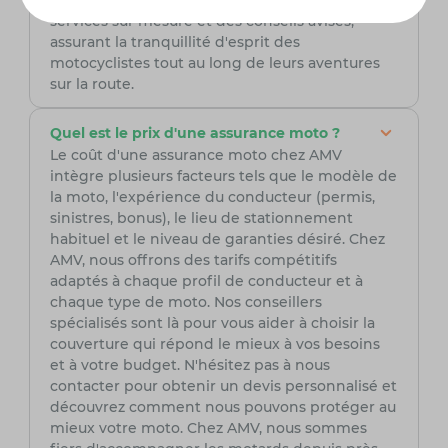
à son expertise du secteur, AMV peut offrir des
services sur mesure et des conseils avisés,
assurant la tranquillité d'esprit des
motocyclistes tout au long de leurs aventures
sur la route.
Quel est le prix d'une assurance moto ?
Le coût d'une assurance moto chez AMV
intègre plusieurs facteurs tels que le modèle de
la moto, l'expérience du conducteur (permis,
sinistres, bonus), le lieu de stationnement
habituel et le niveau de garanties désiré. Chez
AMV, nous offrons des tarifs compétitifs
adaptés à chaque profil de conducteur et à
chaque type de moto. Nos conseillers
spécialisés sont là pour vous aider à choisir la
couverture qui répond le mieux à vos besoins
et à votre budget. N'hésitez pas à nous
contacter pour obtenir un devis personnalisé et
découvrez comment nous pouvons protéger au
mieux votre moto. Chez AMV, nous sommes