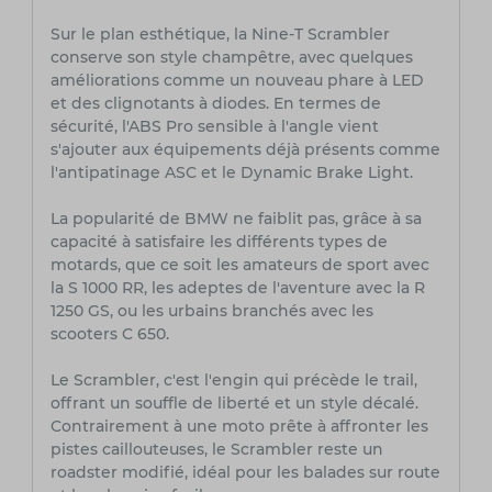
Sur le plan esthétique, la Nine-T Scrambler
conserve son style champêtre, avec quelques
améliorations comme un nouveau phare à LED
et des clignotants à diodes. En termes de
sécurité, l'ABS Pro sensible à l'angle vient
s'ajouter aux équipements déjà présents comme
l'antipatinage ASC et le Dynamic Brake Light.
La popularité de BMW ne faiblit pas, grâce à sa
capacité à satisfaire les différents types de
motards, que ce soit les amateurs de sport avec
la S 1000 RR, les adeptes de l'aventure avec la R
1250 GS, ou les urbains branchés avec les
scooters C 650.
Le Scrambler, c'est l'engin qui précède le trail,
offrant un souffle de liberté et un style décalé.
Contrairement à une moto prête à affronter les
pistes caillouteuses, le Scrambler reste un
roadster modifié, idéal pour les balades sur route