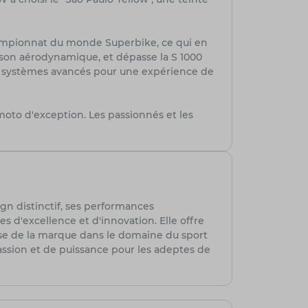
hampionnat du monde Superbike, ce qui en
e son aérodynamique, et dépasse la S 1000
e systèmes avancés pour une expérience de
 moto d'exception. Les passionnés et les
gn distinctif, ses performances
 d'excellence et d'innovation. Elle offre
se de la marque dans le domaine du sport
assion et de puissance pour les adeptes de