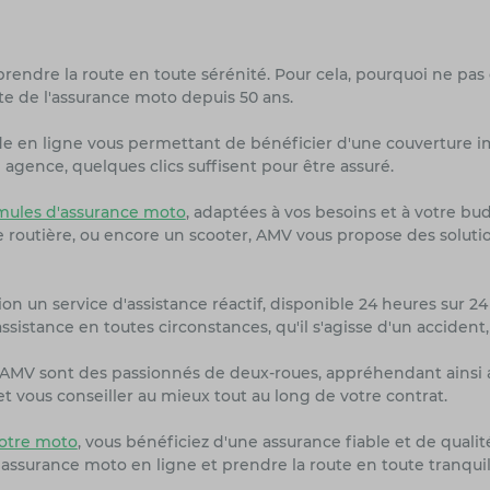
prendre la route en toute sérénité. Pour cela, pourquoi ne pas
te de l'assurance moto depuis 50 ans.
de en ligne vous permettant de bénéficier d'une couverture i
agence, quelques clics suffisent pour être assuré.
ules d'assurance moto
, adaptées à vos besoins et à votre bu
ne routière, ou encore un scooter, AMV vous propose des solut
on un service d'assistance réactif, disponible 24 heures sur 24 
sistance en toutes circonstances, qu'il s'agisse d'un accident
rs AMV sont des passionnés de deux-roues, appréhendant ainsi 
 vous conseiller au mieux tout au long de votre contrat.
otre moto
, vous bénéficiez d'une assurance fiable et de quali
 assurance moto en ligne et prendre la route en toute tranquil