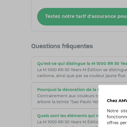
Testez notre tarif d'assurance po
Questions fréquentes
Qu'est-ce qui distingue la M 1000 RR 50 Y
La M 1000 RR 50 Years M Édition se disting
carbone, ainsi que par sa couleur jaune flu
Pourquoi la décoration de la M 1000 RR 50 
Contrairement aux couleurs traditionnelles 
Chez AMV,
arbore la teinte "Sao Paulo Yellow", déjà pr
Notre si
Quels sont les éléments qui rendent la M 1
fonctionn
La M 1000 RR 50 Years M Édition est équipé
offres pe