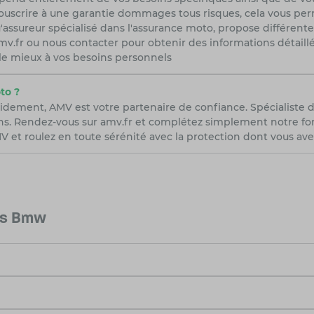
uscrire à une garantie dommages tous risques, cela vous perme
'assureur spécialisé dans l'assurance moto, propose différent
r amv.fr ou nous contacter pour obtenir des informations détail
 le mieux à vos besoins personnels
to ?
idement, AMV est votre partenaire de confiance. Spécialiste 
ns. Rendez-vous sur amv.fr et complétez simplement notre form
 et roulez en toute sérénité avec la protection dont vous ave
les Bmw