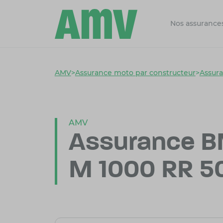
Nos assurance
AMV
>
Assurance moto par constructeur
>
Assur
AMV
Assurance 
M 1000 RR 50