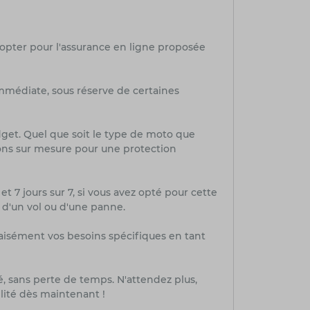
 opter pour l'assurance en ligne proposée
mmédiate, sous réserve de certaines
dget. Quel que soit le type de moto que
ions sur mesure pour une protection
et 7 jours sur 7, si vous avez opté pour cette
, d'un vol ou d'une panne.
aisément vos besoins spécifiques en tant
té, sans perte de temps. N'attendez plus,
lité dès maintenant !