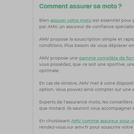
Comment assurer sa moto ?
Bien
assurer votre moto
est essentiel pour 
par AMV, un assureur de confiance spécialis
AMV propose la souscription simple et rapi
conditions. Plus besoin de vous déplacer en 
AMV propose une
gamme complète de form
vous possédez, que ce soit une sportive, u
optimale.
En cas de sinistre, AMV met à votre dispositi
option. Vous pouvez ainsi compter sur une as
Experts de l'assurance moto, les conseille
que motard. Ils sauront vous accompagner et
En choisissant
AMV comme assureur pour v
rendez-vous sur amv.fr pour souscrire votre