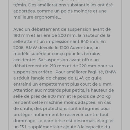
tr/min. Des améliorations substantielles ont été
apportées, comme un poids moindre et une
meilleure ergonomie…
Avec un débattement de suspension avant de
190 mm et arrière de 200 mm, la hauteur de la
selle atteint un impressionnant 840 mm. En
2006, BMW dévoile le 1200 Adventure, un
modèle supérieur conçu pour les terrains
accidentés. Sa suspension avant offre un
débattement de 210 mm et de 220 mm pour sa
suspension arrière . Pour améliorer l'agilité, BMW
a réduit l'angle de chasse de 12,4°, ce qui a
entraîné un empattement plus court de 9 mm.
Attention aux motards plus petits, la hauteur de
selle de près de 900 mm et le poids de 240 kg
rendent cette machine moins adaptée. En cas
de chute, des protections sont intégrées pour
protéger notamment le réservoir contre tout
dommage. Le pare-brise est désormais élargi et
un 13 L supplémentaire ajouté à la capacité du