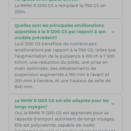
La BMW R 1200 GS a remplacé la 1150 GS en
2004.
Quelles sont les principales améliorations
apportées à la R 1200 GS par rapport à son
modèle précédent?
La R 1200 GS bénéficie de nombreuses
améliorations par rapport à la 1150 GS, telles que
l'augmentation de la puissance à 100 ch à 7 000
tr/min, une réduction du poids, une prise en
main optimisée, des débattements de
suspension augmentés à 190 mm à l'avant et
200 mm à l'arrière, et une hauteur de selle de
840 mm.
La BMW R 1200 GS est-elle adaptée pour les
longs voyages?
Oui, la BMW R 1200 GS est appréciée pour sa
capacité d'emport autorisant de longs voyages.
Elle est polyvalente, capable de rouler