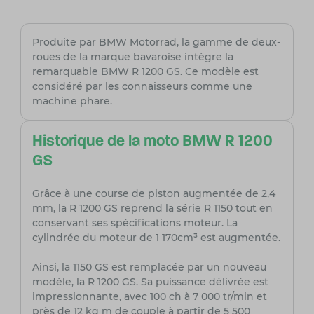
Produite par BMW Motorrad, la gamme de deux-
roues de la marque bavaroise intègre la
remarquable BMW R 1200 GS. Ce modèle est
considéré par les connaisseurs comme une
machine phare.
Historique de la moto BMW R 1200
GS
Grâce à une course de piston augmentée de 2,4
mm, la R 1200 GS reprend la série R 1150 tout en
conservant ses spécifications moteur. La
cylindrée du moteur de 1 170cm³ est augmentée.
Ainsi, la 1150 GS est remplacée par un nouveau
modèle, la R 1200 GS. Sa puissance délivrée est
impressionnante, avec 100 ch à 7 000 tr/min et
près de 12 kg m de couple à partir de 5 500