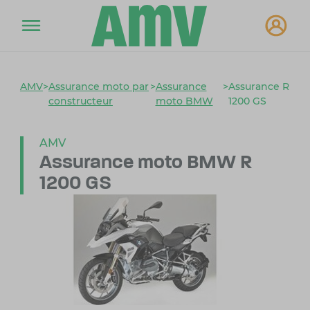
AMV
>
Assurance moto par
>
Assurance
>
Assurance R
constructeur
moto BMW
1200 GS
AMV
Assurance moto
BMW R
1200 GS