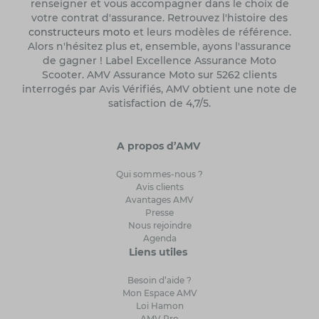
renseigner et vous accompagner dans le choix de
votre contrat d'assurance. Retrouvez l'histoire des
constructeurs moto
et leurs modèles de référence.
Alors n'hésitez plus et, ensemble, ayons l'assurance
de gagner ! Label Excellence Assurance Moto
Scooter. AMV Assurance Moto sur 5262 clients
interrogés par Avis Vérifiés, AMV obtient une note de
satisfaction de 4,7/5.
A propos d’AMV
Qui sommes-nous ?
Avis clients
Avantages AMV
Presse
Nous rejoindre
Agenda
Liens utiles
Besoin d’aide ?
Mon Espace AMV
Loi Hamon
AMV Pro