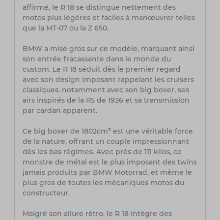
affirmé, le R 18 se distingue nettement des
motos plus légères et faciles à manœuvrer telles
que la MT-07 ou la Z 650.
BMW a misé gros sur ce modèle, marquant ainsi
son entrée fracassante dans le monde du
custom. Le R 18 séduit dès le premier regard
avec son design imposant rappelant les cruisers
classiques, notamment avec son big boxer, ses
airs inspirés de la R5 de 1936 et sa transmission
par cardan apparent.
Ce big boxer de 1802cm³ est une véritable force
de la nature, offrant un couple impressionnant
dès les bas régimes. Avec près de 111 kilos, ce
monstre de métal est le plus imposant des twins
jamais produits par BMW Motorrad, et même le
plus gros de toutes les mécaniques motos du
constructeur.
Malgré son allure rétro, le R 18 intègre des