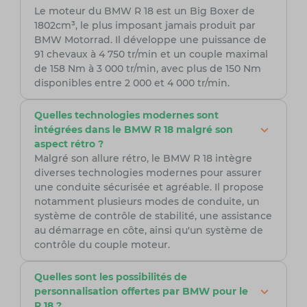
Le moteur du BMW R 18 est un Big Boxer de
1802cm³, le plus imposant jamais produit par
BMW Motorrad. Il développe une puissance de
91 chevaux à 4 750 tr/min et un couple maximal
de 158 Nm à 3 000 tr/min, avec plus de 150 Nm
disponibles entre 2 000 et 4 000 tr/min.
Quelles technologies modernes sont
intégrées dans le BMW R 18 malgré son
aspect rétro ?
Malgré son allure rétro, le BMW R 18 intègre
diverses technologies modernes pour assurer
une conduite sécurisée et agréable. Il propose
notamment plusieurs modes de conduite, un
système de contrôle de stabilité, une assistance
au démarrage en côte, ainsi qu'un système de
contrôle du couple moteur.
Quelles sont les possibilités de
personnalisation offertes par BMW pour le
R 18 ?