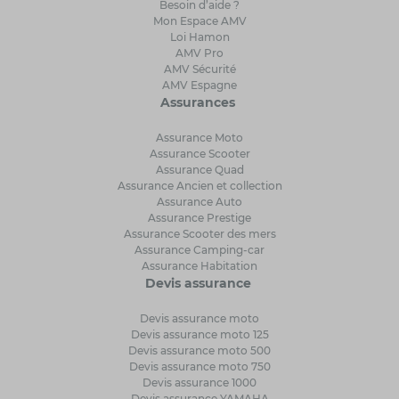
Besoin d’aide ?
Mon Espace AMV
Loi Hamon
AMV Pro
AMV Sécurité
AMV Espagne
Assurances
Assurance Moto
Assurance Scooter
Assurance Quad
Assurance Ancien et collection
Assurance Auto
Assurance Prestige
Assurance Scooter des mers
Assurance Camping-car
Assurance Habitation
Devis assurance
Devis assurance moto
Devis assurance moto 125
Devis assurance moto 500
Devis assurance moto 750
Devis assurance 1000
Devis assurance YAMAHA