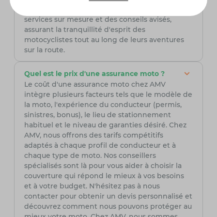
à son expertise du secteur, AMV peut offrir des
services sur mesure et des conseils avisés,
assurant la tranquillité d'esprit des
motocyclistes tout au long de leurs aventures
sur la route.
Quel est le prix d'une assurance moto ?
Le coût d'une assurance moto chez AMV
intègre plusieurs facteurs tels que le modèle de
la moto, l'expérience du conducteur (permis,
sinistres, bonus), le lieu de stationnement
habituel et le niveau de garanties désiré. Chez
AMV, nous offrons des tarifs compétitifs
adaptés à chaque profil de conducteur et à
chaque type de moto. Nos conseillers
spécialisés sont là pour vous aider à choisir la
couverture qui répond le mieux à vos besoins
et à votre budget. N'hésitez pas à nous
contacter pour obtenir un devis personnalisé et
découvrez comment nous pouvons protéger au
mieux votre moto. Chez AMV, nous sommes