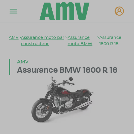
AMV
>
Assurance moto par
>
Assurance
>
Assurance
constructeur
moto BMW
1800 R 18
AMV
Assurance BMW 1800 R 18