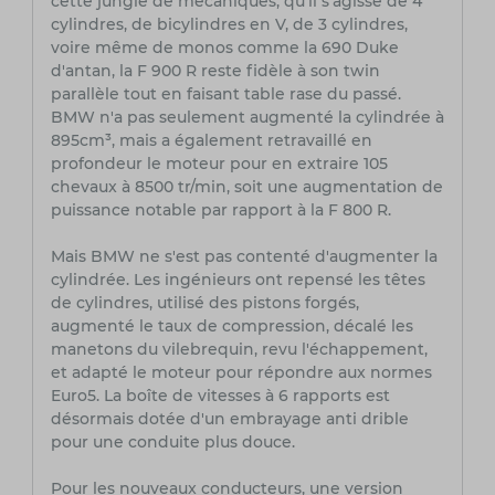
cette jungle de mécaniques, qu'il s'agisse de 4
cylindres, de bicylindres en V, de 3 cylindres,
voire même de monos comme la 690 Duke
d'antan, la F 900 R reste fidèle à son twin
parallèle tout en faisant table rase du passé.
BMW n'a pas seulement augmenté la cylindrée à
895cm³, mais a également retravaillé en
profondeur le moteur pour en extraire 105
chevaux à 8500 tr/min, soit une augmentation de
puissance notable par rapport à la F 800 R.
Mais BMW ne s'est pas contenté d'augmenter la
cylindrée. Les ingénieurs ont repensé les têtes
de cylindres, utilisé des pistons forgés,
augmenté le taux de compression, décalé les
manetons du vilebrequin, revu l'échappement,
et adapté le moteur pour répondre aux normes
Euro5. La boîte de vitesses à 6 rapports est
désormais dotée d'un embrayage anti drible
pour une conduite plus douce.
Pour les nouveaux conducteurs, une version