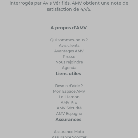
interrogés par Avis Vérifiés, AMV obtient une note de
satisfaction de 4,7/5.
A propos d’AMV
Qui sommes-nous ?
Avis clients
Avantages AMV
Presse
Nous rejoindre
Agenda
Liens utiles
Besoin d’aide ?
Mon Espace AMV
Loi Hamon
AMV Pro
AMV Sécurité
AMV Espagne
Assurances
Assurance Moto
Assurance Scooter