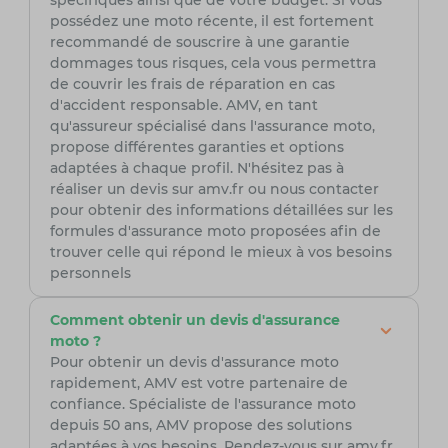
spécifiques ainsi que de votre budget. Si vous
possédez une moto récente, il est fortement
recommandé de souscrire à une garantie
dommages tous risques, cela vous permettra
de couvrir les frais de réparation en cas
d'accident responsable. AMV, en tant
qu'assureur spécialisé dans l'assurance moto,
propose différentes garanties et options
adaptées à chaque profil. N'hésitez pas à
réaliser un devis sur amv.fr ou nous contacter
pour obtenir des informations détaillées sur les
formules d'assurance moto proposées afin de
trouver celle qui répond le mieux à vos besoins
personnels
Comment obtenir un devis d'assurance
moto ?
Pour obtenir un devis d'assurance moto
rapidement, AMV est votre partenaire de
confiance. Spécialiste de l'assurance moto
depuis 50 ans, AMV propose des solutions
adaptées à vos besoins. Rendez-vous sur amv.fr