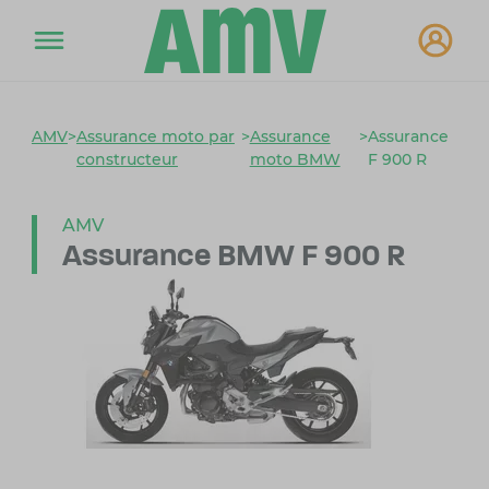
AMV
>
Assurance moto par
>
Assurance
>
Assurance
constructeur
moto BMW
F 900 R
AMV
Assurance BMW F 900 R