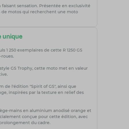
 faisant sensation. Présentée en exclusivité
urs de motos qui recherchent une moto
e unique
ls 1 250 exemplaires de cette R 1250 GS
-roues.
e style GS Trophy, cette moto met en valeur
ive.
e l'édition "Spirit of GS", ainsi que
ge, inspirées par la texture en relief des
rotège-mains en aluminium anodisé orange et
pécialement conçue pour cette édition, avec
e prolongement du cadre.