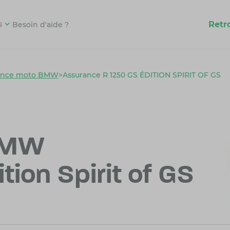
Retr
s
Besoin d'aide ?
ance moto BMW
>
Assurance R 1250 GS ÉDITION SPIRIT OF GS
BMW
tion Spirit of GS