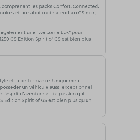
ro, comprenant les packs Confort, Connected,
s noires et un sabot moteur enduro GS noir,
lut également une "welcome box" pour
0 GS Edition Spirit of GS est bien plus
e style et la performance. Uniquement
 posséder un véhicule aussi exceptionnel
e l'esprit d'aventure et de passion qui
 Édition Spirit of GS est bien plus qu'un