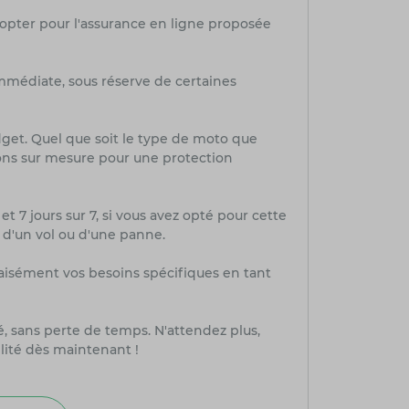
 opter pour l'assurance en ligne proposée
mmédiate, sous réserve de certaines
dget. Quel que soit le type de moto que
ions sur mesure pour une protection
et 7 jours sur 7, si vous avez opté pour cette
, d'un vol ou d'une panne.
aisément vos besoins spécifiques en tant
té, sans perte de temps. N'attendez plus,
lité dès maintenant !