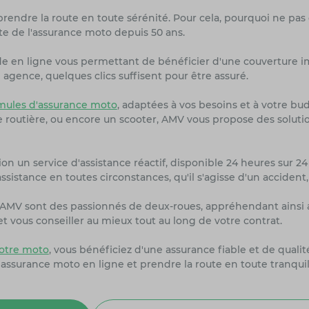
prendre la route en toute sérénité. Pour cela, pourquoi ne pas
te de l'assurance moto depuis 50 ans.
de en ligne vous permettant de bénéficier d'une couverture i
agence, quelques clics suffisent pour être assuré.
ules d'assurance moto
, adaptées à vos besoins et à votre bu
ne routière, ou encore un scooter, AMV vous propose des solut
on un service d'assistance réactif, disponible 24 heures sur 24 
sistance en toutes circonstances, qu'il s'agisse d'un accident
rs AMV sont des passionnés de deux-roues, appréhendant ainsi 
 vous conseiller au mieux tout au long de votre contrat.
otre moto
, vous bénéficiez d'une assurance fiable et de quali
 assurance moto en ligne et prendre la route en toute tranquil