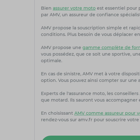
Bien
assurer votre moto
est essentiel pour 
par AMV, un assureur de confiance spécialis
AMV propose la souscription simple et rapi
conditions. Plus besoin de vous déplacer en 
AMV propose une
gamme complète de form
vous possédez, que ce soit une sportive, u
optimale.
En cas de sinistre, AMV met à votre dispositi
option. Vous pouvez ainsi compter sur une as
Experts de l'assurance moto, les conseille
que motard. Ils sauront vous accompagner et
En choisissant
AMV comme assureur pour v
rendez-vous sur amv.fr pour souscrire votre