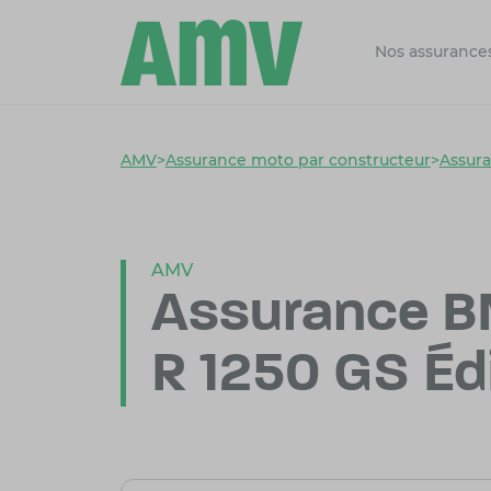
Nos assurance
AMV
>
Assurance moto par constructeur
>
Assur
AMV
Assurance 
R 1250 GS Édi