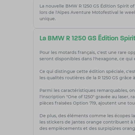
La nouvelle BMW R 1250 GS Édition Spirit of
lors de l'Alpes Aventure Motofestival le w
unique.
La BMW R 1250 GS Édition Spirit
Pour les motards français, c'est une rare 
seront disponibles dans l'hexagone, ce qui e
Ce qui distingue cette édition spéciale, c'e
les qualités routières de la R 1250 GS grâce
Parmi les caractéristiques remarquables, on
l'inscription "One of 1250" gravée au laser, 
pièces fraisées Option 719, ajoutent une to
De plus, des éléments comme les écopes lat
les stickers de jantes orange contribuent à
des empiècements et des surpiqûres orange,