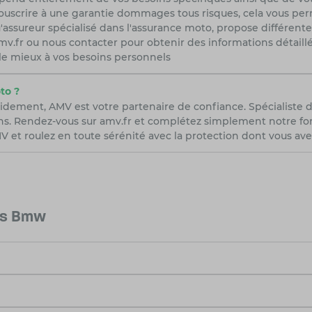
uscrire à une garantie dommages tous risques, cela vous perme
'assureur spécialisé dans l'assurance moto, propose différent
r amv.fr ou nous contacter pour obtenir des informations détail
 le mieux à vos besoins personnels
to ?
idement, AMV est votre partenaire de confiance. Spécialiste 
ns. Rendez-vous sur amv.fr et complétez simplement notre form
 et roulez en toute sérénité avec la protection dont vous ave
les Bmw