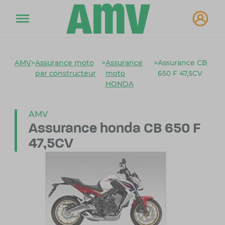
AMV
>
Assurance moto
>
Assurance
>
Assurance CB
par constructeur
moto
650 F 47,5CV
HONDA
AMV
Assurance honda
CB 650 F
47,5CV