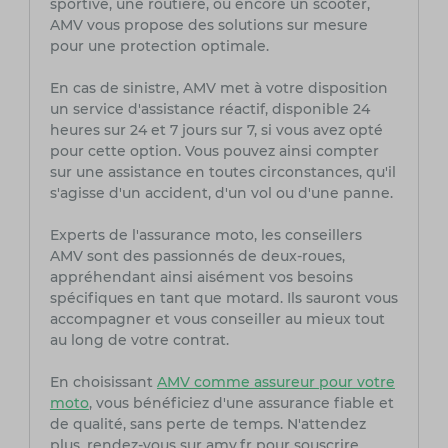
sportive, une routière, ou encore un scooter,
AMV vous propose des solutions sur mesure
pour une protection optimale.
En cas de sinistre, AMV met à votre disposition
un service d'assistance réactif, disponible 24
heures sur 24 et 7 jours sur 7, si vous avez opté
pour cette option. Vous pouvez ainsi compter
sur une assistance en toutes circonstances, qu'il
s'agisse d'un accident, d'un vol ou d'une panne.
Experts de l'assurance moto, les conseillers
AMV sont des passionnés de deux-roues,
appréhendant ainsi aisément vos besoins
spécifiques en tant que motard. Ils sauront vous
accompagner et vous conseiller au mieux tout
au long de votre contrat.
En choisissant
AMV comme assureur pour votre
moto
, vous bénéficiez d'une assurance fiable et
de qualité, sans perte de temps. N'attendez
plus, rendez-vous sur amv.fr pour souscrire