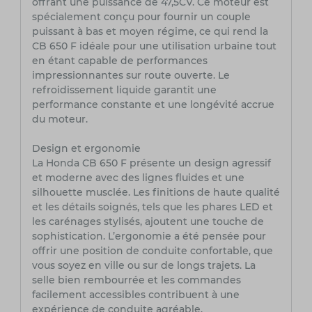
offrant une puissance de 47,5CV. Ce moteur est
spécialement conçu pour fournir un couple
puissant à bas et moyen régime, ce qui rend la
CB 650 F idéale pour une utilisation urbaine tout
en étant capable de performances
impressionnantes sur route ouverte. Le
refroidissement liquide garantit une
performance constante et une longévité accrue
du moteur.
Design et ergonomie
La Honda CB 650 F présente un design agressif
et moderne avec des lignes fluides et une
silhouette musclée. Les finitions de haute qualité
et les détails soignés, tels que les phares LED et
les carénages stylisés, ajoutent une touche de
sophistication. L’ergonomie a été pensée pour
offrir une position de conduite confortable, que
vous soyez en ville ou sur de longs trajets. La
selle bien rembourrée et les commandes
facilement accessibles contribuent à une
expérience de conduite agréable.