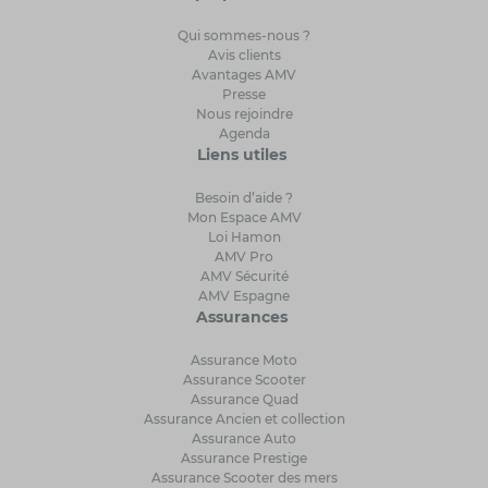
Qui sommes-nous ?
Avis clients
Avantages AMV
Presse
Nous rejoindre
Agenda
Liens utiles
Besoin d’aide ?
Mon Espace AMV
Loi Hamon
AMV Pro
AMV Sécurité
AMV Espagne
Assurances
Assurance Moto
Assurance Scooter
Assurance Quad
Assurance Ancien et collection
Assurance Auto
Assurance Prestige
Assurance Scooter des mers