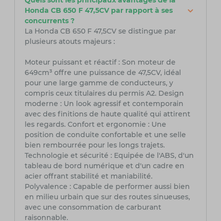
Quels sont les principaux avantages de la
Honda CB 650 F 47,5CV par rapport à ses
concurrents ?
La Honda CB 650 F 47,5CV se distingue par
plusieurs atouts majeurs :
Moteur puissant et réactif : Son moteur de
649cm³ offre une puissance de 47,5CV, idéal
pour une large gamme de conducteurs, y
compris ceux titulaires du permis A2. Design
moderne : Un look agressif et contemporain
avec des finitions de haute qualité qui attirent
les regards. Confort et ergonomie : Une
position de conduite confortable et une selle
bien rembourrée pour les longs trajets.
Technologie et sécurité : Equipée de l'ABS, d'un
tableau de bord numérique et d'un cadre en
acier offrant stabilité et maniabilité.
Polyvalence : Capable de performer aussi bien
en milieu urbain que sur des routes sinueuses,
avec une consommation de carburant
raisonnable.