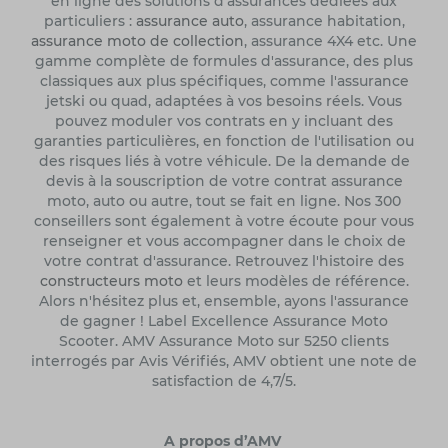
en ligne des solutions d'assurances dédiées aux
particuliers :
assurance auto
, assurance habitation,
assurance moto de collection
, assurance 4X4 etc. Une
gamme complète de formules d'assurance, des plus
classiques aux plus spécifiques, comme l'assurance
jetski ou quad, adaptées à vos besoins réels. Vous
pouvez moduler vos contrats en y incluant des
garanties particulières, en fonction de l'utilisation ou
des risques liés à votre véhicule. De la demande de
devis à la souscription de votre contrat assurance
moto, auto ou autre, tout se fait en ligne. Nos 300
conseillers sont également à votre écoute pour vous
renseigner et vous accompagner dans le choix de
votre contrat d'assurance. Retrouvez l'histoire des
constructeurs moto
et leurs modèles de référence.
Alors n'hésitez plus et, ensemble, ayons l'assurance
de gagner ! Label Excellence Assurance Moto
Scooter. AMV Assurance Moto sur 5250 clients
interrogés par Avis Vérifiés, AMV obtient une note de
satisfaction de 4,7/5.
A propos d’AMV