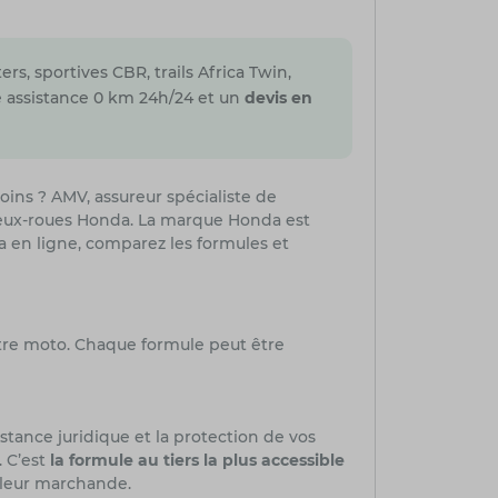
s, sportives CBR, trails Africa Twin,
ne assistance 0 km 24h/24 et un
devis en
ins ? AMV, assureur spécialiste de
 deux-roues Honda. La marque Honda est
a en ligne, comparez les formules et
otre moto. Chaque formule peut être
istance juridique et la protection de vos
. C’est
la formule au tiers la plus accessible
valeur marchande.