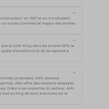
onstructeur" en 1967 et en introduisant
té un succès commercial majeur des années
que la Gold Wing dans les années 1970, la
quête d'excellence et de sa capacité à
franchises proposées. AMV, assureur
xpertise, AMV offre des solutions adaptées
ues. Grâce à son expertise du secteur, AMV
s tout au long de leurs aventures sur la