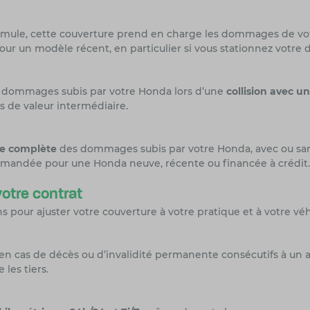
rmule, cette couverture prend en charge les dommages de v
our un modèle récent, en particulier si vous stationnez votre 
es dommages subis par votre Honda lors d’une
collision avec un
 de valeur intermédiaire.
re complète
des dommages subis par votre Honda, avec ou sans 
commandée pour une Honda neuve, récente ou financée à crédit.
otre contrat
pour ajuster votre couverture à votre pratique et à votre véh
al en cas de décès ou d’invalidité permanente consécutifs à u
 les tiers.