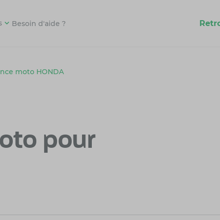
Retr
s
Besoin d'aide ?
ance moto HONDA
oto pour