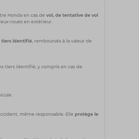
otre Honda en cas de
vol, de tentative de vol
deux-roues en extérieur.
 tiers identifié
, remboursés à la valeur de
tiers identifié, y compris en cas de
icule.
n accident, même responsable. Elle
protège le