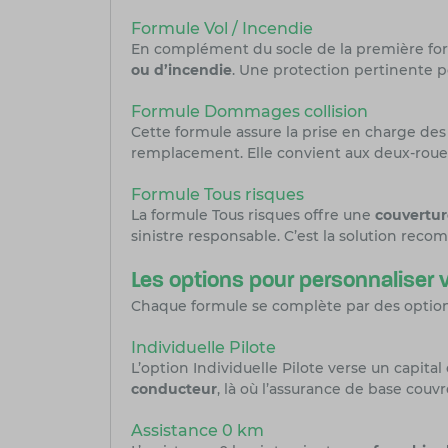
Formule Vol / Incendie
En complément du socle de la première fo
ou d’incendie
. Une protection pertinente p
Formule Dommages collision
Cette formule assure la prise en charge d
remplacement. Elle convient aux deux-roues
Formule Tous risques
La formule Tous risques offre une
couvertu
sinistre responsable. C’est la solution re
Les options pour personnaliser v
Chaque formule se complète par des options 
Individuelle Pilote
L’option Individuelle Pilote verse un capit
conducteur
, là où l’assurance de base couvre
Assistance 0 km