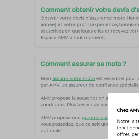
Comment obtenir votre devis d
Obtenir votre devis d’assurance moto Honda
année) et votre profil (expérience, bonus-m
souscrivez en quelques clics et recevez votr
Espace AMV, à tout moment.
Comment assurer sa moto ?
Bien
assurer votre moto
est essentiel pour 
par AMV, un assureur de confiance spécialis
AMV propose la souscription simple et rapi
conditions. Plus besoin de vous déplacer en 
Chez AMV,
AMV propose une
gamme complète de form
Notre si
vous possédez, que ce soit une sportive, u
fonctionn
optimale.
offres pe