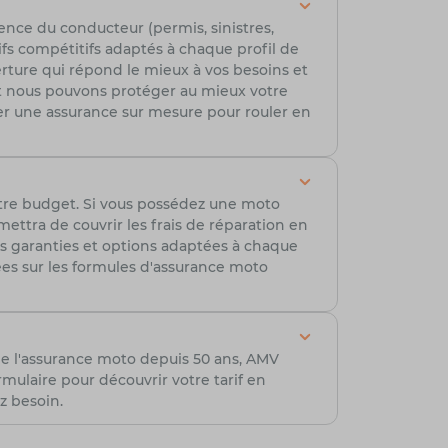
ence du conducteur (permis, sinistres,
ifs compétitifs adaptés à chaque profil de
erture qui répond le mieux à vos besoins et
t nous pouvons protéger au mieux votre
r une assurance sur mesure pour rouler en
tre budget. Si vous possédez une moto
ttra de couvrir les frais de réparation en
es garanties et options adaptées à chaque
lées sur les formules d'assurance moto
de l'assurance moto depuis 50 ans, AMV
ulaire pour découvrir votre tarif en
z besoin.