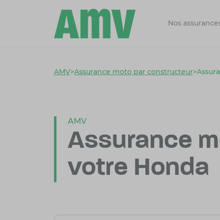
Nos assurance
AMV
>
Assurance moto par constructeur
>
Assur
AMV
Assurance m
votre Honda