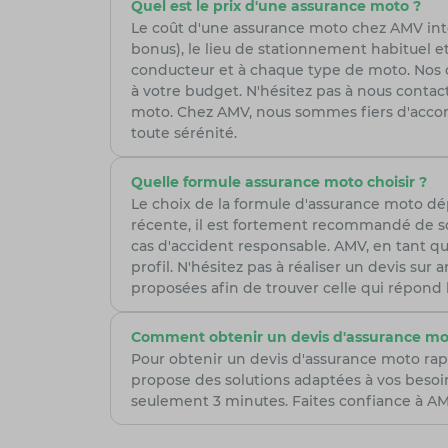
Quel est le prix d'une assurance moto ?
Le coût d'une assurance moto chez AMV intèg
bonus), le lieu de stationnement habituel et
conducteur et à chaque type de moto. Nos con
à votre budget. N'hésitez pas à nous cont
moto. Chez AMV, nous sommes fiers d'accom
toute sérénité.
Quelle formule assurance moto choisir ?
Le choix de la formule d'assurance moto d
récente, il est fortement recommandé de so
cas d'accident responsable. AMV, en tant qu
profil. N'hésitez pas à réaliser un devis su
proposées afin de trouver celle qui répond
Comment obtenir un devis d'assurance mo
Pour obtenir un devis d'assurance moto rap
propose des solutions adaptées à vos besoi
seulement 3 minutes. Faites confiance à AMV