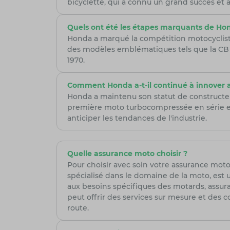
bicyclette, qui a connu un grand succès et
Quels ont été les étapes marquants de Hond
Honda a marqué la compétition motocycliste
des modèles emblématiques tels que la CB 
1970.
Comment Honda a-t-il continué à innover a
Honda a maintenu son statut de constructeu
première moto turbocompressée en série en 
anticiper les tendances de l'industrie.
Quelle assurance moto choisir ?
Pour choisir avec soin votre assurance moto,
spécialisé dans le domaine de la moto, est 
aux besoins spécifiques des motards, assura
peut offrir des services sur mesure et des co
route.