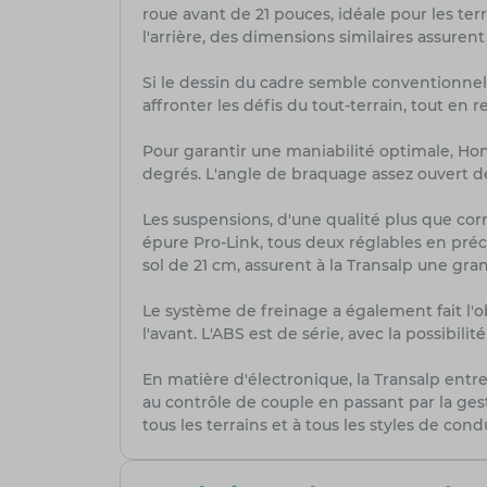
roue avant de 21 pouces, idéale pour les te
l'arrière, des dimensions similaires assure
Si le dessin du cadre semble
conventionnel 
affronter les défis du tout-terrain, tout en r
Pour garantir une maniabilité optimale, Ho
degrés. L'angle de braquage assez ouvert 
Les suspensions, d'une qualité plus que co
épure Pro-Link, tous deux réglables en pré
sol de 21 cm, assurent à la Transalp une gr
Le système de freinage a également fait l'o
l'avant. L'ABS est de série, avec la possibili
En matière d'électronique, la Transalp entr
au contrôle de couple en passant par la ges
tous les terrains et à tous les styles de cond