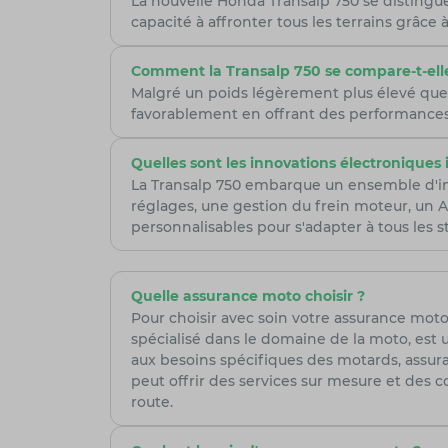
La nouvelle Honda Transalp 750 se distingue
capacité à affronter tous les terrains grâce
Comment la Transalp 750 se compare-t-elle 
Malgré un poids légèrement plus élevé que ce
favorablement en offrant des performances
Quelles sont les innovations électroniques 
La Transalp 750 embarque un ensemble d'in
réglages, une gestion du frein moteur, un 
personnalisables pour s'adapter à tous les st
Quelle assurance moto choisir ?
Pour choisir avec soin votre assurance moto,
spécialisé dans le domaine de la moto, est 
aux besoins spécifiques des motards, assura
peut offrir des services sur mesure et des co
route.