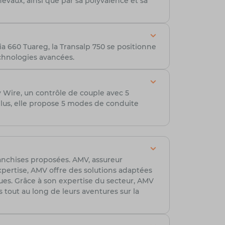
vaux, ainsi que par sa polyvalence et sa
ia 660 Tuareg, la Transalp 750 se positionne
chnologies avancées.
Wire, un contrôle de couple avec 5
lus, elle propose 5 modes de conduite
franchises proposées. AMV, assureur
xpertise, AMV offre des solutions adaptées
ues. Grâce à son expertise du secteur, AMV
s tout au long de leurs aventures sur la