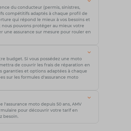
ence du conducteur (permis, sinistres,
ifs compétitifs adaptés à chaque profil de
erture qui répond le mieux à vos besoins et
t nous pouvons protéger au mieux votre
r une assurance sur mesure pour rouler en
tre budget. Si vous possédez une moto
ttra de couvrir les frais de réparation en
es garanties et options adaptées à chaque
lées sur les formules d'assurance moto
de l'assurance moto depuis 50 ans, AMV
ulaire pour découvrir votre tarif en
z besoin.