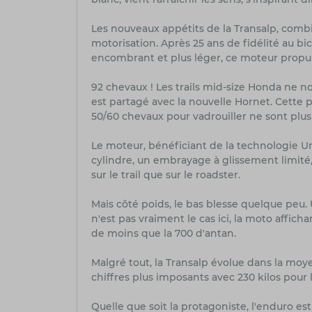
Les nouveaux appétits de la Transalp, comb
motorisation. Après 25 ans de fidélité au b
encombrant et plus léger, ce moteur propul
92 chevaux ! Les trails mid-size Honda ne n
est partagé avec la nouvelle Hornet. Cette
50/60 chevaux pour vadrouiller ne sont plus
Le moteur, bénéficiant de la technologie U
cylindre, un embrayage à glissement limité
sur le trail que sur le roadster.
Mais côté poids, le bas blesse quelque peu. 
n'est pas vraiment le cas ici, la moto afficha
de moins que la 700 d'antan.
Malgré tout, la Transalp évolue dans la moye
chiffres plus imposants avec 230 kilos pour
Quelle que soit la protagoniste, l'enduro est