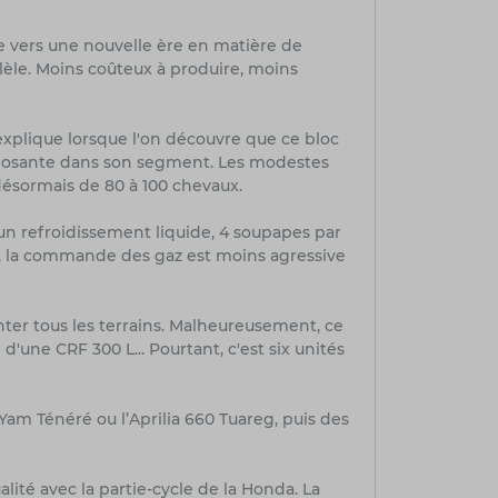
e vers une nouvelle ère en matière de
lèle. Moins coûteux à produire, moins
'explique lorsque l'on découvre que ce bloc
imposante dans son segment. Les modestes
désormais de 80 à 100 chevaux.
un refroidissement liquide, 4 soupapes par
t, la commande des gaz est moins agressive
onter tous les terrains. Malheureusement, ce
d'une CRF 300 L... Pourtant, c'est six unités
Yam Ténéré ou l’Aprilia 660 Tuareg, puis des
lité avec la partie-cycle de la Honda. La