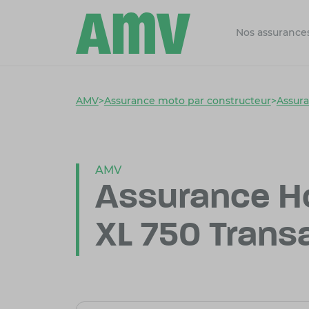
Nos assurance
AMV
>
Assurance moto par constructeur
>
Assur
AMV
Assurance H
XL 750 Trans