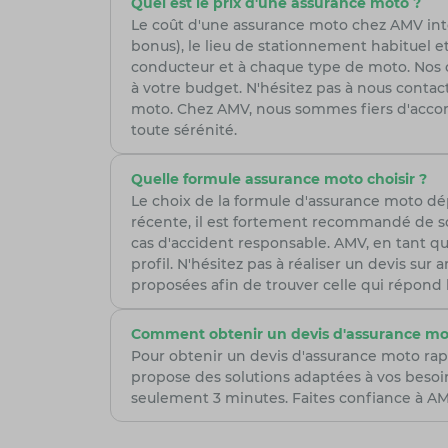
Quel est le prix d'une assurance moto ?
Le coût d'une assurance moto chez AMV intèg
bonus), le lieu de stationnement habituel et
conducteur et à chaque type de moto. Nos con
à votre budget. N'hésitez pas à nous cont
moto. Chez AMV, nous sommes fiers d'accom
toute sérénité.
Quelle formule assurance moto choisir ?
Le choix de la formule d'assurance moto d
récente, il est fortement recommandé de so
cas d'accident responsable. AMV, en tant qu
profil. N'hésitez pas à réaliser un devis su
proposées afin de trouver celle qui répond
Comment obtenir un devis d'assurance mo
Pour obtenir un devis d'assurance moto rap
propose des solutions adaptées à vos besoi
seulement 3 minutes. Faites confiance à AMV