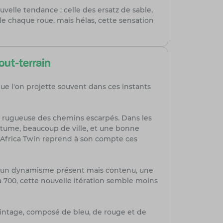
elle tendance : celle des ersatz de sable,
de chaque roue, mais hélas, cette sensation
out-terrain
ue l'on projette souvent dans ces instants
asse rugueuse des chemins escarpés. Dans les
bitume, beaucoup de ville, et une bonne
i-Africa Twin reprend à son compte ces
lp : un dynamisme présent mais contenu, une
 700, cette nouvelle itération semble moins
vintage, composé de bleu, de rouge et de