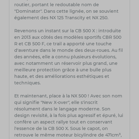
routier, portant le redoutable nom de
"Dominator". Dans cette lignée, on se souvient
également des NX 125 Transcity et NX 250.
Revenons un instant sur la CB 500 X : introduite
en 2013 aux côtés des modèles sportifs CBR 500
R et CB 500 F, ce trail a apporté une touche
d'aventure dans le monde des deux-roues. Au fil
des années, elle a connu plusieurs évolutions,
avec notamment un réservoir plus grand, une
meilleure protection grâce à une bulle plus
haute, et des améliorations esthétiques et
techniques.
Et maintenant, place à la NX 500 ! Avec son nom
qui signifie "New X-over", elle s'inscrit
résolument dans le langage moderne. Son
design revisité, à la fois plus agressif et épuré, lui
confère un aspect rallye tout en conservant
l'essence de la CB 500 X. Sous le capot, on
retrouve le même moteur bicylindre de 471cm³,