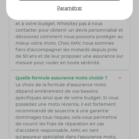
chaque type de moto. Nos conseillers
Paramétrer
spécialisés sont là pour vous aider à choisir la
couverture qui répond le mieux à vos besoins
et à votre budget. N'hésitez pas à nous
contacter pour obtenir un devis personnalisé et
découvrez comment nous pouvons protéger au
mieux votre moto. Chez AMV, nous sommes
fiers d'accompagner les motards depuis près
de 50 ans et de leur proposer une assurance sur
mesure pour rouler en toute sérénité.
Quelle formule assurance moto choisir ?
Le choix de la formule d'assurance moto
dépend entièrement de vos besoins
spécifiques ainsi que de votre budget. Si vous
possédez une moto récente, il est fortement
recommandé de souscrire à une garantie
dommages tous risques, cela vous permettra
de couvrir les frais de réparation en cas
d'accident responsable. AMV, en tant
qu'assureur spécialisé dans l'assurance moto,