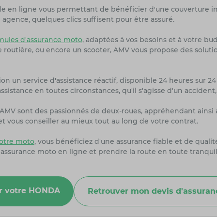
de en ligne vous permettant de bénéficier d'une couverture i
agence, quelques clics suffisent pour être assuré.
ules d'assurance moto
, adaptées à vos besoins et à votre bu
ne routière, ou encore un scooter, AMV vous propose des solut
on un service d'assistance réactif, disponible 24 heures sur 24 
sistance en toutes circonstances, qu'il s'agisse d'un accident
rs AMV sont des passionnés de deux-roues, appréhendant ainsi 
 vous conseiller au mieux tout au long de votre contrat.
otre moto
, vous bénéficiez d'une assurance fiable et de quali
 assurance moto en ligne et prendre la route en toute tranquil
our votre HONDA
Retrouver mon devis d'assura