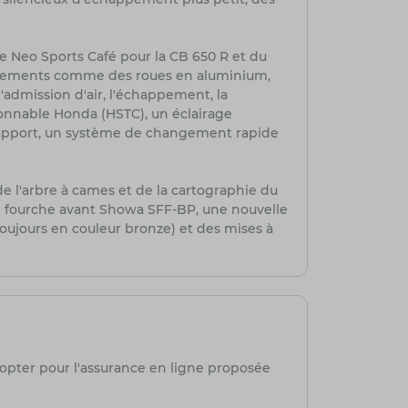
 Neo Sports Café pour la CB 650 R et du
uipements comme des roues en aluminium,
'admission d'air, l'échappement, la
tionnable Honda (HSTC), un éclairage
rapport, un système de changement rapide
e l'arbre à cames et de la cartographie du
ne fourche avant Showa SFF-BP, une nouvelle
oujours en couleur bronze) et des mises à
 opter pour l'assurance en ligne proposée