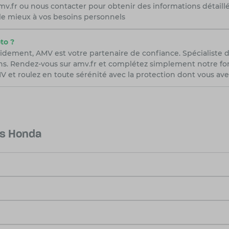
r amv.fr ou nous contacter pour obtenir des informations détail
 le mieux à vos besoins personnels
to ?
idement, AMV est votre partenaire de confiance. Spécialiste 
ns. Rendez-vous sur amv.fr et complétez simplement notre form
 et roulez en toute sérénité avec la protection dont vous ave
es Honda