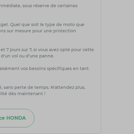
mmédiate, sous réserve de certaines
dget. Quel que soit le type de moto que
ions sur mesure pour une protection
et 7 jours sur 7, si vous avez opté pour cette
, d'un vol ou d'une panne.
aisément vos besoins spécifiques en tant
té, sans perte de temps. N'attendez plus,
lité dès maintenant !
nce HONDA