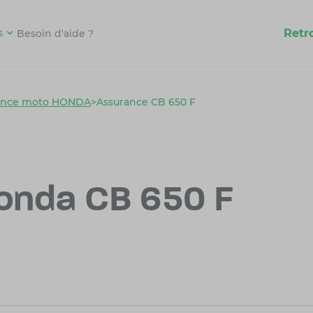
Retr
s
Besoin d'aide ?
ance moto HONDA
>
Assurance CB 650 F
onda CB 650 F