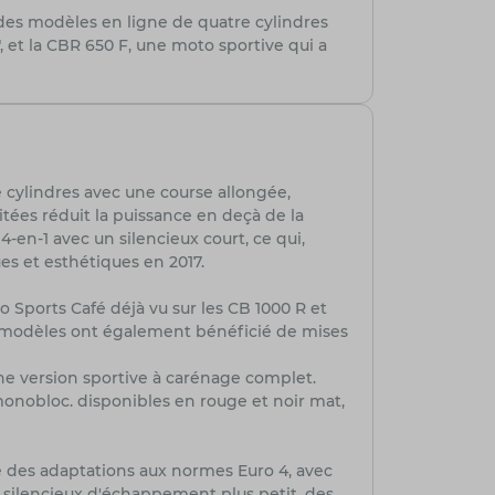
es modèles en ligne de quatre cylindres
 et la CBR 650 F, une moto sportive qui a
 cylindres avec une course allongée,
itées réduit la puissance en deçà de la
en-1 avec un silencieux court, ce qui,
es et esthétiques en 2017.
Sports Café déjà vu sur les CB 1000 R et
x modèles ont également bénéficié de mises
ne version sportive à carénage complet.
 monobloc. disponibles en rouge et noir mat,
ue des adaptations aux normes Euro 4, avec
 silencieux d'échappement plus petit, des