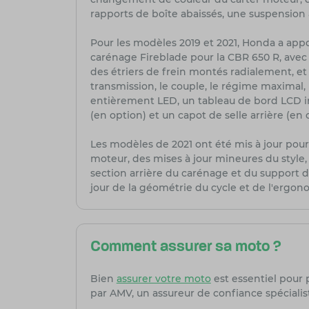
rapports de boîte abaissés, une suspension 
Pour les modèles 2019 et 2021, Honda a ap
carénage Fireblade pour la CBR 650 R, ave
des étriers de frein montés radialement, et 
transmission, le couple, le régime maximal,
entièrement LED, un tableau de bord LCD i
(en option) et un capot de selle arrière (en 
Les modèles de 2021 ont été mis à jour pour
moteur, des mises à jour mineures du style
section arrière du carénage et du support d
jour de la géométrie du cycle et de l'ergon
Comment assurer sa moto ?
Bien
assurer votre moto
est essentiel pour 
par AMV, un assureur de confiance spécialis