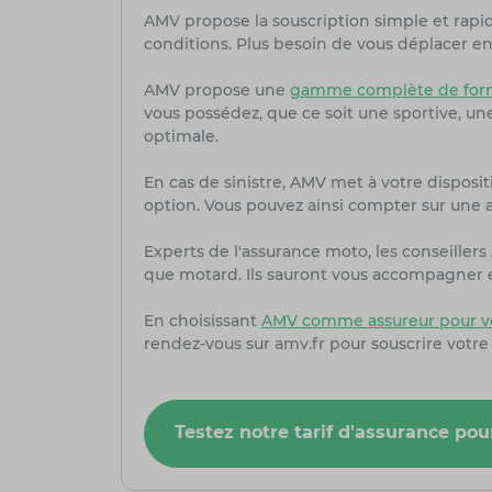
AMV propose la souscription simple et rapi
conditions. Plus besoin de vous déplacer en 
AMV propose une
gamme complète de form
vous possédez, que ce soit une sportive, u
optimale.
En cas de sinistre, AMV met à votre dispositi
option. Vous pouvez ainsi compter sur une as
Experts de l'assurance moto, les conseille
que motard. Ils sauront vous accompagner et
En choisissant
AMV comme assureur pour v
rendez-vous sur amv.fr pour souscrire votre
Testez notre tarif d'assurance p