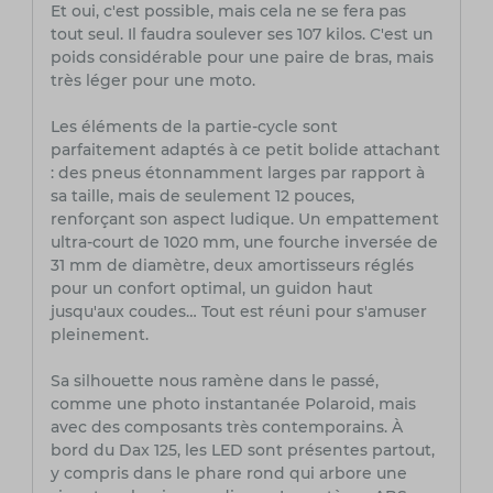
Et oui, c'est possible, mais cela ne se fera pas
tout seul. Il faudra soulever ses 107 kilos. C'est un
poids considérable pour une paire de bras, mais
très léger pour une moto.
Les éléments de la partie-cycle sont
parfaitement adaptés à ce petit bolide attachant
: des pneus étonnamment larges par rapport à
sa taille, mais de seulement 12 pouces,
renforçant son aspect ludique. Un empattement
ultra-court de 1020 mm, une fourche inversée de
31 mm de diamètre, deux amortisseurs réglés
pour un confort optimal, un guidon haut
jusqu'aux coudes… Tout est réuni pour s'amuser
pleinement.
Sa silhouette nous ramène dans le passé,
comme une photo instantanée Polaroid, mais
avec des composants très contemporains. À
bord du Dax 125, les LED sont présentes partout,
y compris dans le phare rond qui arbore une