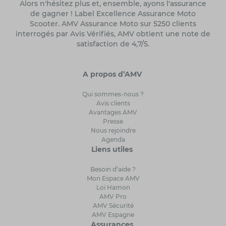
Alors n'hésitez plus et, ensemble, ayons l'assurance
de gagner ! Label Excellence Assurance Moto
Scooter. AMV Assurance Moto sur 5250 clients
interrogés par Avis Vérifiés, AMV obtient une note de
satisfaction de 4,7/5.
A propos d’AMV
Qui sommes-nous ?
Avis clients
Avantages AMV
Presse
Nous rejoindre
Agenda
Liens utiles
Besoin d’aide ?
Mon Espace AMV
Loi Hamon
AMV Pro
AMV Sécurité
AMV Espagne
Assurances