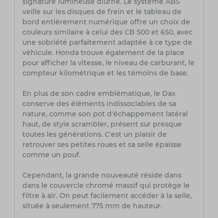
signature lumineuse diurne. Le système ABS
veille sur les disques de frein et le tableau de
bord entièrement numérique offre un choix de
couleurs similaire à celui des CB 500 et 650, avec
une sobriété parfaitement adaptée à ce type de
véhicule. Honda trouve également de la place
pour afficher la vitesse, le niveau de carburant, le
compteur kilométrique et les témoins de base.
En plus de son cadre emblématique, le Dax
conserve des éléments indissociables de sa
nature, comme son pot d'échappement latéral
haut, de style scrambler, présent sur presque
toutes les générations. C'est un plaisir de
retrouver ses petites roues et sa selle épaisse
comme un pouf.
Cependant, la grande nouveauté réside dans
dans le couvercle chromé massif qui protège le
filtre à air. On peut facilement accéder à la selle,
située à seulement 775 mm de hauteur.