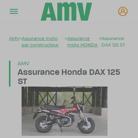
AMV
>
Assurance moto
>
Assurance
>
Assurance
par constructeur
moto HONDA
DAX 125 ST
AMV
Assurance Honda DAX 125
ST