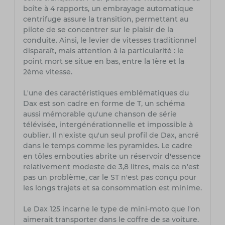
boîte à 4 rapports, un embrayage automatique
centrifuge assure la transition, permettant au
pilote de se concentrer sur le plaisir de la
conduite. Ainsi, le levier de vitesses traditionnel
disparaît, mais attention à la particularité : le
point mort se situe en bas, entre la 1ère et la
2ème vitesse.
L'une des caractéristiques emblématiques du
Dax est son cadre en forme de T, un schéma
aussi mémorable qu'une chanson de série
télévisée, intergénérationnelle et impossible à
oublier. Il n'existe qu'un seul profil de Dax, ancré
dans le temps comme les pyramides. Le cadre
en tôles embouties abrite un réservoir d'essence
relativement modeste de 3,8 litres, mais ce n'est
pas un problème, car le ST n'est pas conçu pour
les longs trajets et sa consommation est minime.
Le Dax 125 incarne le type de mini-moto que l'on
aimerait transporter dans le coffre de sa voiture.