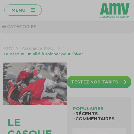
MENU
CATÉGORIES
>
>
AMV
Assurance Moto
Le casque, un allié à soigner pour l’hiver
TESTEZ NOS TARIFS
POPULAIRES
RÉCENTS
COMMENTAIRES
LE