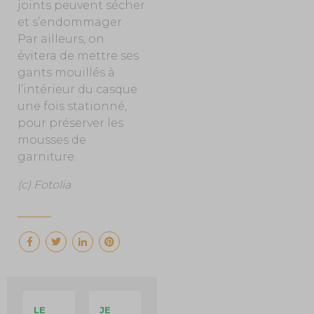
joints peuvent sécher
et s’endommager.
Par ailleurs, on
évitera de mettre ses
gants mouillés à
l’intérieur du casque
une fois stationné,
pour préserver les
mousses de
garniture.
(c) Fotolia
LE
JE