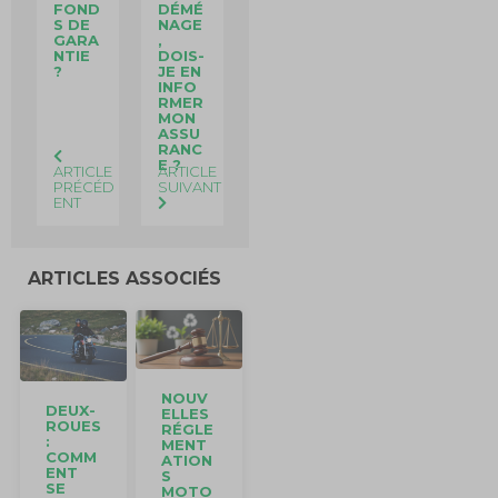
FOND
DÉMÉ
S DE
NAGE
GARA
,
NTIE
DOIS-
?
JE EN
INFO
RMER
MON
ASSU
RANC
E ?
ARTICLE
ARTICLE
PRÉCÉD
SUIVANT
ENT
ARTICLES ASSOCIÉS
NOUV
DEUX-
ELLES
ROUES
RÉGLE
:
MENT
COMM
ATION
ENT
S
SE
MOTO