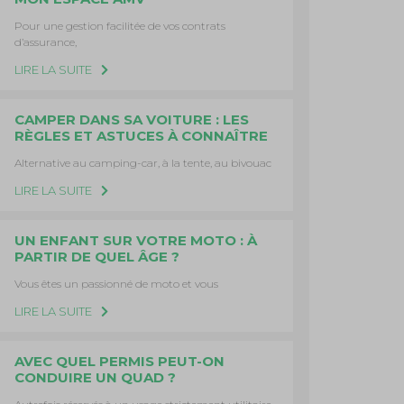
Pour une gestion facilitée de vos contrats
d’assurance,
LIRE LA SUITE
CAMPER DANS SA VOITURE : LES
RÈGLES ET ASTUCES À CONNAÎTRE
Alternative au camping-car, à la tente, au bivouac
LIRE LA SUITE
UN ENFANT SUR VOTRE MOTO : À
PARTIR DE QUEL ÂGE ?
Vous êtes un passionné de moto et vous
LIRE LA SUITE
AVEC QUEL PERMIS PEUT-ON
CONDUIRE UN QUAD ?