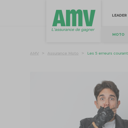
LEADER
MOTO
>
>
AMV
Assurance Moto
Les 5 erreurs couran