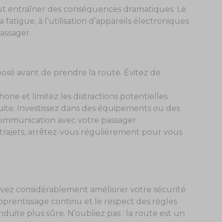
ut entraîner des conséquences dramatiques. Le
atigue, à l’utilisation d’appareils électroniques
assager.
posé avant de prendre la route. Évitez de
one et limitez les distractions potentielles.
ite. Investissez dans des équipements ou des
communication avec votre passager.
 trajets, arrêtez-vous régulièrement pour vous
uvez considérablement améliorer votre sécurité
’apprentissage continu et le respect des règles
uite plus sûre. N’oubliez pas : la route est un