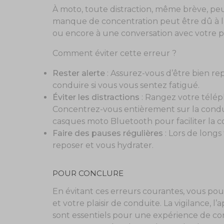
À moto, toute distraction, même brève, pe
manque de concentration peut être dû à la f
ou encore à une conversation avec votre p
Comment éviter cette erreur ?
Rester alerte
: Assurez-vous d’être bien re
conduire si vous vous sentez fatigué.
Éviter les distractions
: Rangez votre téléph
Concentrez-vous entièrement sur la condu
casques moto Bluetooth pour faciliter la 
Faire des pauses régulières
: Lors de longs
reposer et vous hydrater.
POUR CONCLURE
En évitant ces erreurs courantes, vous po
et votre plaisir de conduite. La vigilance, l
sont essentiels pour une expérience de cond