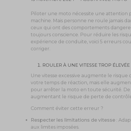
Piloter une moto nécessite une attention 
machine. Mais personne ne roule jamais da
ceux qui ont des comportements dangereux
toujours conscience. Pour réduire les risq
expérience de conduite, voici 5 erreurs c
corriger.
ROULER À UNE VITESSE TROP ÉLEVÉE
Une vitesse excessive augmente le risque 
votre temps de réaction, mais elle augmen
pour arrêter la moto en toute sécurité. De p
augmentant le risque de perte de contrôle
Comment éviter cette erreur ?
Respecter les limitations de vitesse
: Adap
aux limites imposées.