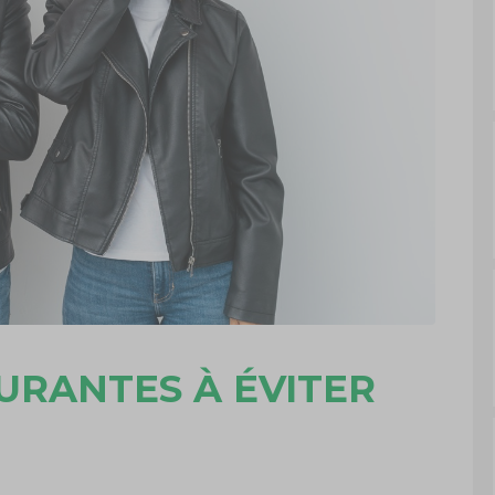
URANTES À ÉVITER