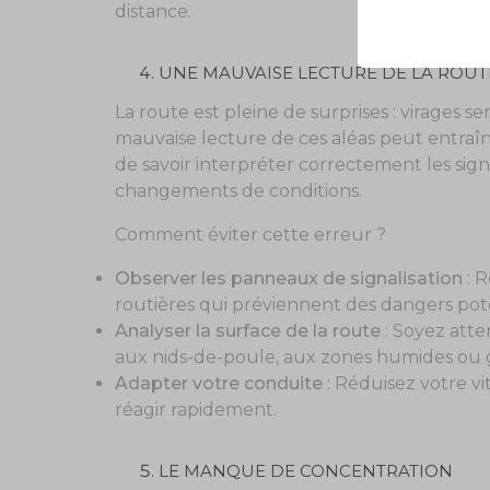
distance.
UNE MAUVAISE LECTURE DE LA ROUT
La route est pleine de surprises : virages 
mauvaise lecture de ces aléas peut entraîn
de savoir interpréter correctement les signe
changements de conditions.
Comment éviter cette erreur ?
Observer les panneaux de signalisation
: R
routières qui préviennent des dangers pote
Analyser la surface de la route
: Soyez atte
aux nids-de-poule, aux zones humides ou g
Adapter votre conduite
: Réduisez votre vi
réagir rapidement.
LE MANQUE DE CONCENTRATION