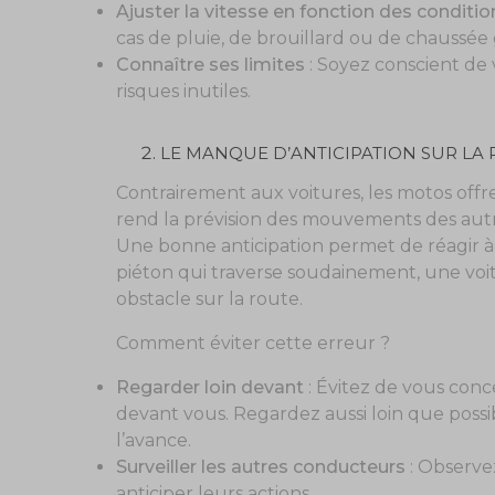
Ajuster la vitesse en fonction des condit
cas de pluie, de brouillard ou de chaussée 
Connaître ses limites
: Soyez conscient de 
risques inutiles.
LE MANQUE D’ANTICIPATION SUR LA
Contrairement aux voitures, les motos offr
rend la prévision des mouvements des autr
Une bonne anticipation permet de réagir 
piéton qui traverse soudainement, une voi
obstacle sur la route.
Comment éviter cette erreur ?
Regarder loin devant
: Évitez de vous con
devant vous. Regardez aussi loin que possib
l’avance.
Surveiller les autres conducteurs
: Observe
anticiper leurs actions.