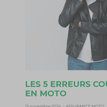
LES 5 ERREURS CO
EN MOTO
13 novembre 2024
ASSURANCE MOTO