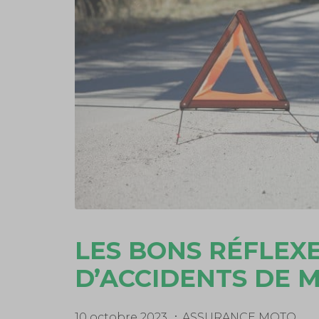
LES BONS RÉFLEXE
D’ACCIDENTS DE 
10 octobre 2023
ASSURANCE MOTO