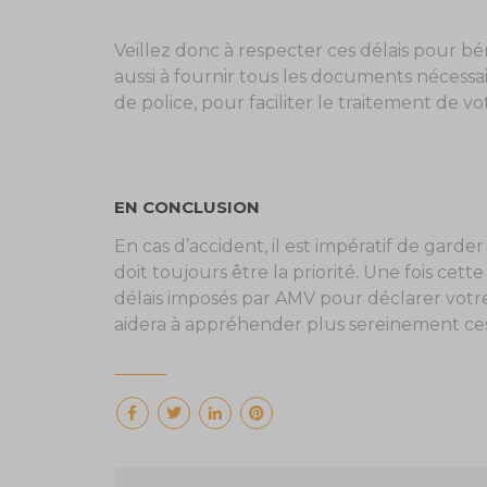
Veillez donc à respecter ces délais pour b
aussi à fournir tous les documents nécessa
de police, pour faciliter le traitement de vo
EN CONCLUSION
En cas d’accident, il est impératif de gard
doit toujours être la priorité. Une fois cet
délais imposés par AMV pour déclarer votre 
aidera à appréhender plus sereinement ces