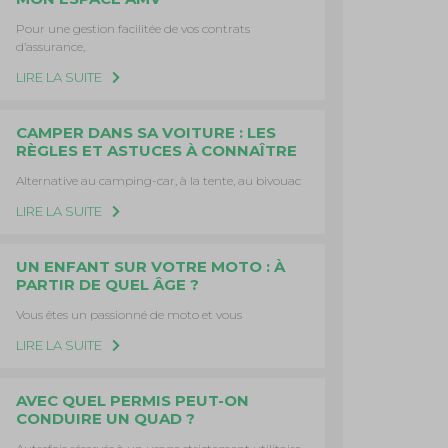
Pour une gestion facilitée de vos contrats
d’assurance,
LIRE LA SUITE
CAMPER DANS SA VOITURE : LES
RÈGLES ET ASTUCES À CONNAÎTRE
Alternative au camping-car, à la tente, au bivouac
LIRE LA SUITE
UN ENFANT SUR VOTRE MOTO : À
PARTIR DE QUEL ÂGE ?
Vous êtes un passionné de moto et vous
LIRE LA SUITE
AVEC QUEL PERMIS PEUT-ON
CONDUIRE UN QUAD ?