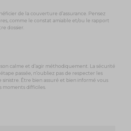
énéficier de la couverture d’assurance. Pensez
ires, comme le constat amiable et/ou le rapport
tre dossier.
er son calme et d’agir méthodiquement. La sécurité
te étape passée, n’oubliez pas de respecter les
sinistre. Être bien assuré et bien informé vous
 moments difficiles.