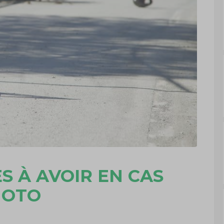
S À AVOIR EN CAS
MOTO