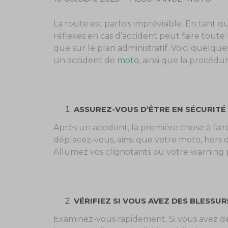
La route est parfois imprévisible. En tant q
réflexes en cas d’accident peut faire toute 
que sur le plan administratif. Voici quelque
un accident de
moto
, ainsi que la procédur
ASSUREZ-VOUS D’ÊTRE EN SÉCURITÉ
Après un accident, la première chose à faire
déplacez-vous, ainsi que votre moto, hors de
Allumez vos clignotants ou votre warning p
VÉRIFIEZ SI VOUS AVEZ DES BLESSUR
Examinez-vous rapidement. Si vous avez des 