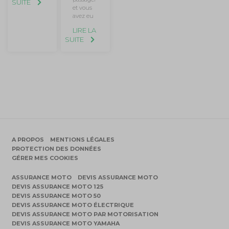
SUITE
et vous
avez eu
LIRE LA
SUITE
A PROPOS
MENTIONS LÉGALES
PROTECTION DES DONNÉES
GÉRER MES COOKIES
ASSURANCE MOTO
DEVIS ASSURANCE MOTO
DEVIS ASSURANCE MOTO 125
DEVIS ASSURANCE MOTO 50
DEVIS ASSURANCE MOTO ÉLECTRIQUE
DEVIS ASSURANCE MOTO PAR MOTORISATION
DEVIS ASSURANCE MOTO YAMAHA