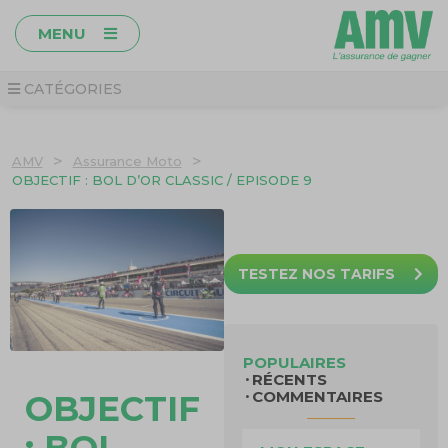
MENU
CATÉGORIES
>
>
AMV
Assurance Moto
OBJECTIF : BOL D’OR CLASSIC / EPISODE 9
TESTEZ NOS TARIFS
POPULAIRES
RÉCENTS
COMMENTAIRES
OBJECTIF
: BOL