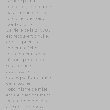
l’arrière part à
l’équerre, je ne tombe
pas par miracle, il se
retourne une fois en
bord de piste…
L’arrière de la Z 1000 J
est recouvert d’huile,
dont le pneu. Le
moteur a lâché
brutalement. Nous
n’avons pas écouté
ses premiers
avertissements,
dopés par l’ambiance
de la course,
l’optimisme de mise
etc. Ce n’est pourtant
pas la première fois
que nous vivons ce