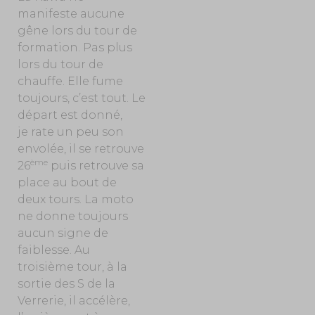
manifeste aucune
gêne lors du tour de
formation. Pas plus
lors du tour de
chauffe. Elle fume
toujours, c’est tout. Le
départ est donné,
je rate un peu son
envolée, il se retrouve
ème
26
puis retrouve sa
place au bout de
deux tours. La moto
ne donne toujours
aucun signe de
faiblesse. Au
troisième tour, à la
sortie des S de la
Verrerie, il accélère,