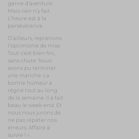
genre d’aventure.
Mais rien n’y fait.
L’heure est à la
persévérance.
D’ailleurs, reprenons
l’optimisme de mise.
Tout s’est bien fini,
sans chute. Nous
avons pu terminer
une manche. La
bonne humeur a
régné tout au long
de la semaine. Il a fait
beau le week-end. Et
nous nous jurons de
ne pas répéter nos
erreurs. Affaire à
suivre ! »